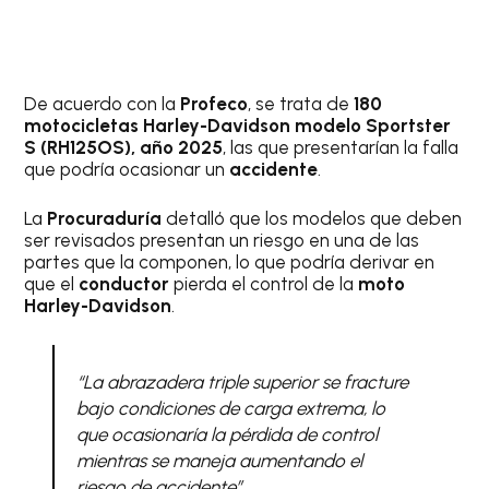
De acuerdo con la
Profeco
, se trata de
180
motocicletas Harley-Davidson modelo Sportster
S (RH125OS), año 2025
, las que presentarían la falla
que podría ocasionar un
accidente
.
La
Procuraduría
detalló que los modelos que deben
ser revisados presentan un riesgo en una de las
partes que la componen, lo que podría derivar en
que el
conductor
pierda el control de la
moto
Harley-Davidson
.
“La abrazadera triple superior se fracture
bajo condiciones de carga extrema, lo
que ocasionaría la pérdida de control
mientras se maneja aumentando el
riesgo de accidente”.