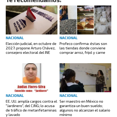
NACIONAL
NACIONAL
Elección judicial, en octubre de
Profeco confirma: éstas son
2027: propone Arturo Chávez,
las tiendas donde conviene
consejero electoral del INE
comprar arroz, frijol y carne
NACIONAL
NACIONAL
EE. UU. amplía cargos contra el
Ser maestro en México no
"Jardinero", del CJNG; lo acusa
garantiza un buen sueldo;
de tráfico de metanfetaminas
algunos no alcanzan el salario
y lavado
mínimo