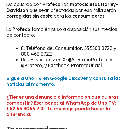
De acuerdo con
Profeco
, las
motocicletas Harley-
Davidson
que sean afectadas por esa falla serán
corregidas sin costo
para los
consumidores
.
La
Profeco
también puso a disposición sus medios
de contacto:
El Teléfono del Consumidor: 55 5568 8722 y
800 468 8722
Redes sociales: en X: @AtencionProfeco y
@Profeco; y Facebook: ProfecoOficial
Sigue a Uno TV en Google Discover y consulta las
noticias al momento.
¿Tienes una denuncia o información que quieras
compartir? Escríbenos al WhatsApp de Uno TV:
+52 55 8056 9131. Tu mensaje puede hacer la
diferencia.
Te recomendamos: