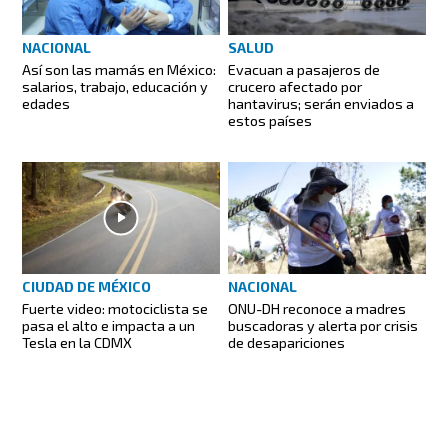
NACIONAL
SALUD
Así son las mamás en México:
Evacuan a pasajeros de
salarios, trabajo, educación y
crucero afectado por
edades
hantavirus; serán enviados a
estos países
CIUDAD DE MÉXICO
NACIONAL
Fuerte video: motociclista se
ONU-DH reconoce a madres
pasa el alto e impacta a un
buscadoras y alerta por crisis
Tesla en la CDMX
de desapariciones