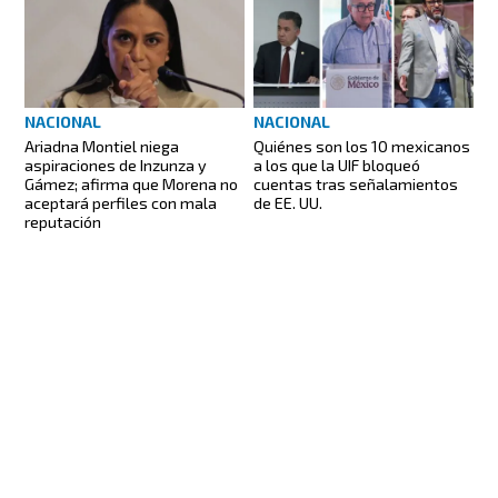
NACIONAL
NACIONAL
Ariadna Montiel niega
Quiénes son los 10 mexicanos
aspiraciones de Inzunza y
a los que la UIF bloqueó
Gámez; afirma que Morena no
cuentas tras señalamientos
aceptará perfiles con mala
de EE. UU.
reputación