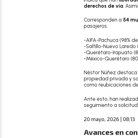
derechos de vía
. Asim
Corresponden a
54 mu
pasajeros.
-AIFA-Pachuca (98% de
-Saltillo-Nuevo Laredo 
-Querétaro-Irapuato (
-México-Querétaro (8
Néstor Núñez destaca 
propiedad privada y so
como reubicaciones de 
Ante esto, han realiz
seguimiento a solicitu
20 mayo, 2026 | 08:13
Avances en cons