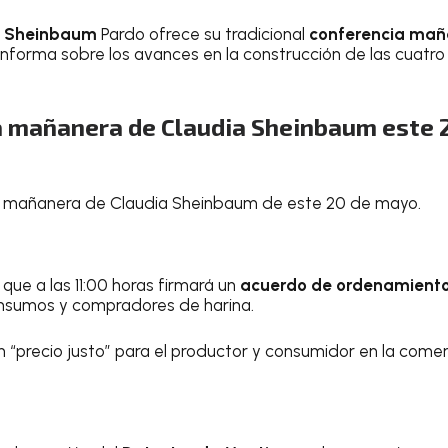
a Sheinbaum
Pardo ofrece su tradicional
conferencia mañ
 Informa sobre los avances en la construcción de las cuatro
a mañanera de Claudia Sheinbaum este 
a mañanera de Claudia Sheinbaum de este 20 de mayo.
que a las 11:00 horas firmará un
acuerdo de ordenamiento
insumos y compradores de harina.
un “precio justo” para el productor y consumidor en la comer