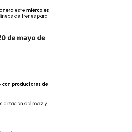
anera
este
miércoles
 líneas de trenes para
20 de mayo de
 con productores de
cialización del maíz y