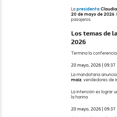
La
presidenta
Claudi
20 de mayo de 2026
.
pasajeros.
Los temas de l
2026
Termina la conferenci
20 mayo, 2026 | 09:37
La mandataria anuncia 
maíz
, vendedores de 
La intención es lograr 
la harina.
20 mayo, 2026 | 09:37