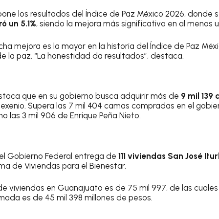
ne los resultados del Índice de Paz México 2026, donde s
ró un 5.1%
, siendo la mejora más significativa en al menos
cha mejora es la mayor en la historia del Índice de Paz Méxic
e la paz. “La honestidad da resultados”, destaca.
taca que en su gobierno busca adquirir más de
9 mil 139
sexenio. Supera las 7 mil 404 camas compradas en el gobi
o las 3 mil 906 de Enrique Peña Nieto.
 el Gobierno Federal entrega de
111 viviendas San José It
a de Viviendas para el Bienestar.
e viviendas en Guanajuato es de 75 mil 997, de las cuales
imada es de 45 mil 398 millones de pesos.