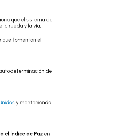
ciona que el sistema de
 la rueda y la vía.
ya que fomentan el
 autodeterminación de
Unidos
y manteniendo
a el Índice de Paz
en