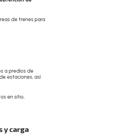
rreas de trenes para
es a predios de
de estaciones, así
 en sitio,
s y carga