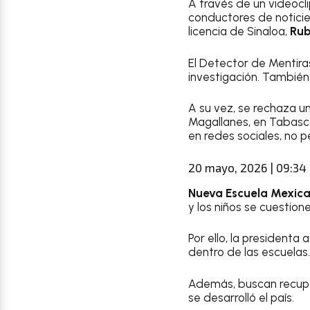
A través de un videocli
conductores de notici
licencia de Sinaloa,
Rub
El Detector de Mentiras
investigación. También 
A su vez, se rechaza 
Magallanes, en Tabasco
en redes sociales, no p
20 mayo, 2026 | 09:34
Nueva Escuela Mexic
y los niños se cuestion
Por ello, la presidenta
dentro de las escuelas.
Además, buscan recupe
se desarrolló el país.