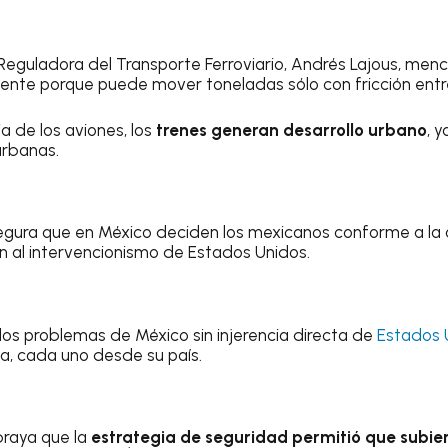
a Reguladora del Transporte Ferroviario, Andrés Lajous, men
iente porque puede mover toneladas sólo con fricción entre
a de los aviones, los
trenes generan desarrollo urbano
, 
urbanas.
gura que en México deciden los mexicanos conforme a la
ón al intervencionismo de Estados Unidos.
 los problemas de México sin injerencia directa de
Estados 
ca, cada uno desde su país.
raya que la
estrategia de seguridad permitió que subier