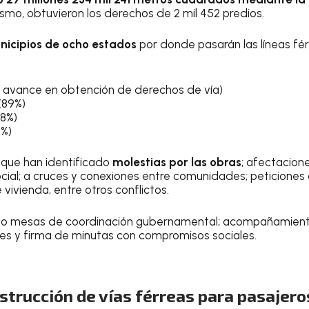
ismo, obtuvieron los derechos de 2 mil 452 predios.
nicipios de ocho estados
por donde pasarán las líneas fé
 avance en obtención de derechos de vía)
(89%)
88%)
0%)
que han identificado
molestias por las obras
; afectacion
cial; a cruces y conexiones entre comunidades; peticiones 
vivienda, entre otros conflictos.
ado mesas de coordinación gubernamental; acompañamientos
des y firma de minutas con compromisos sociales.
trucción de vías férreas para pasajero