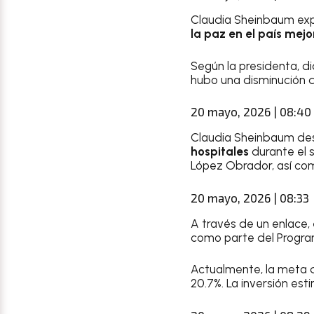
Claudia Sheinbaum expo
la paz en el país mejo
Según la presidenta, di
hubo una disminución d
20 mayo, 2026 | 08:40
Claudia Sheinbaum des
hospitales
durante el 
López Obrador, así com
20 mayo, 2026 | 08:33
A través de un enlace,
como parte del Program
Actualmente, la meta d
20.7%. La inversión est