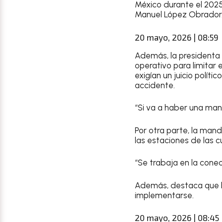
México durante el 202
Manuel López Obrador
20 mayo, 2026 | 08:59
Además, la presidenta 
operativo para limitar 
exigían un juicio polít
accidente.
“Si va a haber una man
Por otra parte, la man
las estaciones de las c
“Se trabaja en la conec
Además, destaca que h
implementarse.
20 mayo, 2026 | 08:45