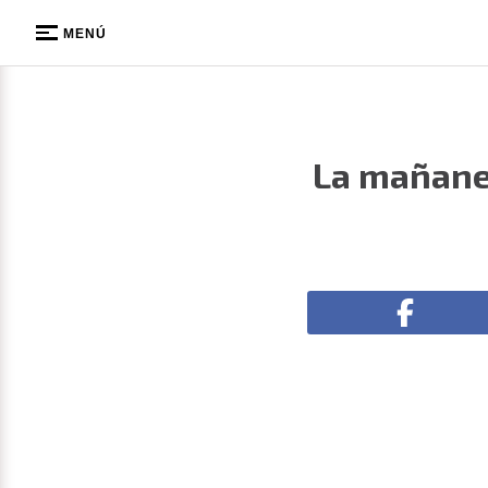
MENÚ
La mañane