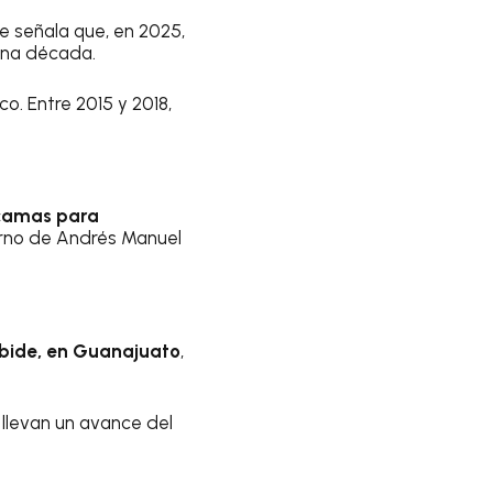
e señala que, en 2025,
 una década.
o. Entre 2015 y 2018,
 camas para
erno de Andrés Manuel
urbide, en Guanajuato
,
 llevan un avance del