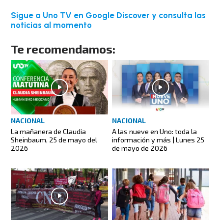
Sigue a Uno TV en Google Discover y consulta las
noticias al momento
Te recomendamos:
NACIONAL
NACIONAL
A las nueve en Uno: toda la
La mañanera de Claudia
información y más | Lunes 25
Sheinbaum, 25 de mayo del
de mayo de 2026
2026