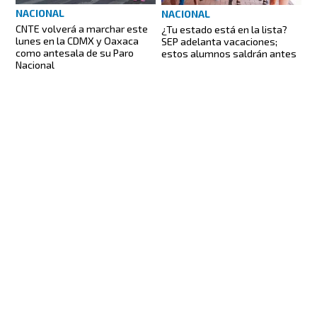
NACIONAL
NACIONAL
CNTE volverá a marchar este
¿Tu estado está en la lista?
lunes en la CDMX y Oaxaca
SEP adelanta vacaciones;
como antesala de su Paro
estos alumnos saldrán antes
Nacional