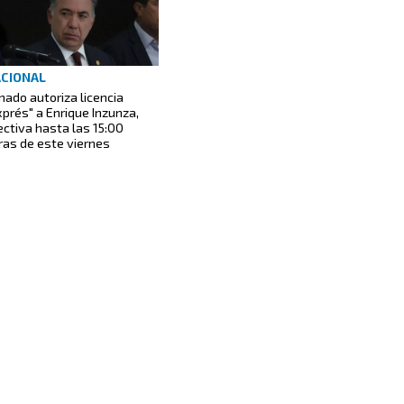
CIONAL
nado autoriza licencia
xprés" a Enrique Inzunza,
ectiva hasta las 15:00
ras de este viernes