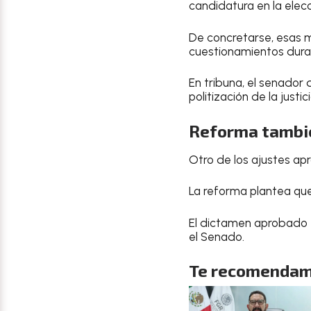
candidatura en la elec
De concretarse, esas m
cuestionamientos durant
En tribuna, el senador 
politización de la justi
Reforma tambié
Otro de los ajustes a
La reforma plantea que 
El dictamen aprobado e
el Senado.
Te recomendam