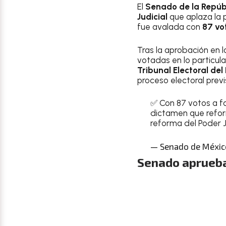
El
Senado de la Repúb
Judicial
que aplaza la
fue avalada con
87 vo
Tras la aprobación en 
votadas en lo particul
Tribunal Electoral del
proceso electoral previ
✅ Con 87 votos a fa
dictamen que reform
reforma del Poder Ju
— Senado de Méxi
Senado aprueba 