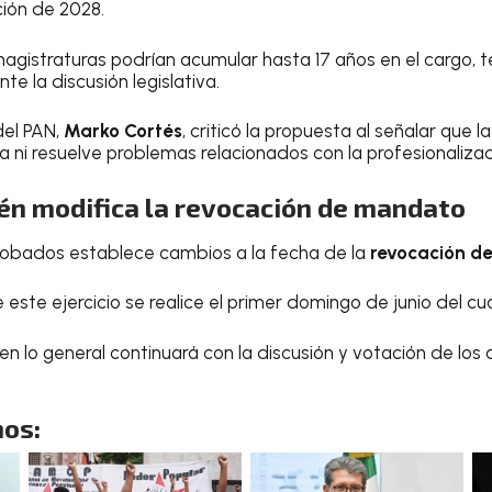
ción de 2028.
agistraturas podrían acumular hasta 17 años en el cargo,
e la discusión legislativa.
del PAN,
Marko Cortés
, criticó la propuesta al señalar que l
cia ni resuelve problemas relacionados con la profesionalizac
n modifica la revocación de mandato
probados establece cambios a la fecha de la
revocación d
este ejercicio se realice el primer domingo de junio del c
n lo general continuará con la discusión y votación de los 
os: