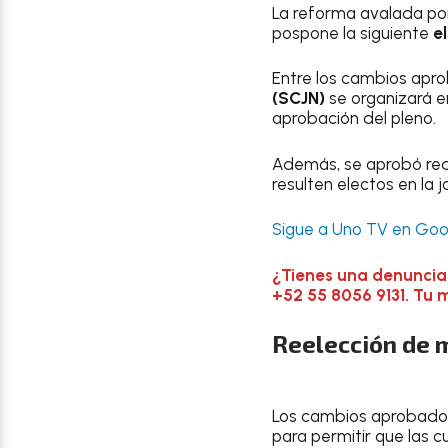
La reforma avalada por
pospone la siguiente
el
Entre los cambios apr
(SCJN)
se organizará e
aprobación del pleno.
Además, se aprobó red
resulten electos en la 
Sigue a Uno TV en Goog
¿Tienes una denuncia
+52 55 8056 9131. Tu 
Reelección de 
Los cambios aprobados
para permitir que las 