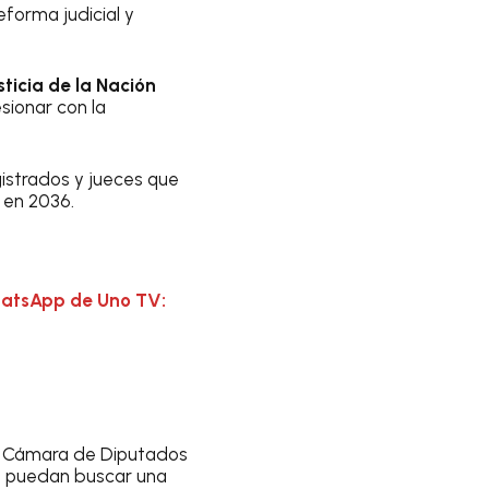
forma judicial y
ticia de la Nación
sionar con la
istrados y jueces que
s en 2036.
hatsApp de Uno TV:
a Cámara de Diputados
6 puedan buscar una