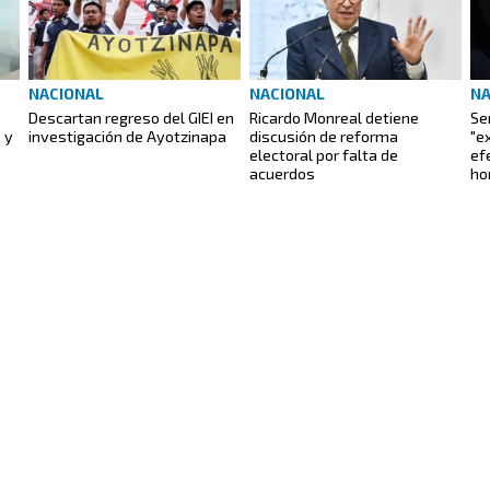
NACIONAL
NACIONAL
NA
Descartan regreso del GIEI en
Ricardo Monreal detiene
Se
 y
investigación de Ayotzinapa
discusión de reforma
"e
electoral por falta de
ef
acuerdos
ho