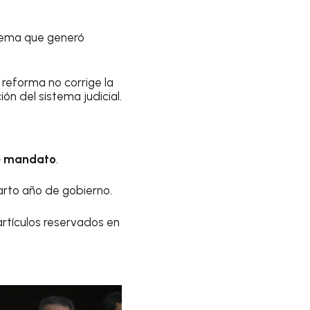
 tema que generó
a reforma no corrige la
ión del sistema judicial.
e mandato
.
uarto año de gobierno.
artículos reservados en