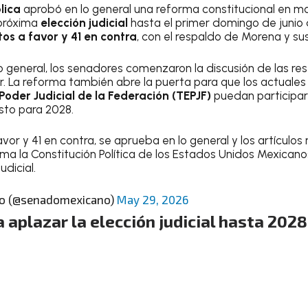
lica
aprobó en lo general una reforma constitucional en m
 próxima
elección judicial
hasta el primer domingo de junio
tos a favor y 41 en contra
, con el respaldo de Morena y sus
lo general, los senadores comenzaron la discusión de las re
ar. La reforma también abre la puerta para que los actuale
 Poder Judicial de la Federación (TEPJF)
puedan participa
sto para 2028.
vor y 41 en contra, se aprueba en lo general y los artículos
a la Constitución Política de los Estados Unidos Mexicano
dicial.
co (@senadomexicano)
May 29, 2026
aplazar la elección judicial hasta 2028