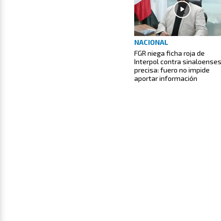
NACIONAL
FGR niega ficha roja de
Interpol contra sinaloenses
precisa: fuero no impide
aportar información