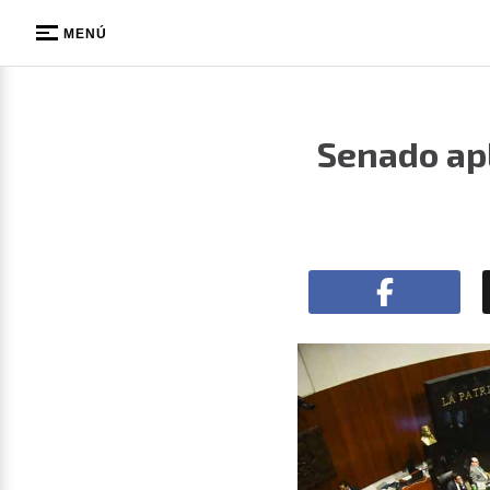
MENÚ
Senado apl