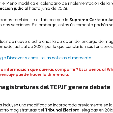
 el Pleno modifica el calendario de implementación de la re
ección judicial
hasta junio de 2028.
obados también se establece que la
Suprema Corte de Jus
n dos secciones. Sin embargo, estas únicamente podrán se
ucir de nueve a ocho años la duración del encargo de mag
jornada judicial de 2028, por lo que concluirían sus funcione
le Discover y consulta las noticias al momento.
 o información que quieras compartir? Escríbenos al W
mensaje puede hacer la diferencia.
magistraturas del TEPJF genera debate
 incluyen una modificación incorporada previamente en l
cuatro magistraturas del
Tribunal Electoral
elegidas en 201