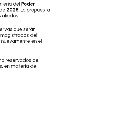
ateria del
Poder
 de
2028
. La propuesta
 aliados.
servas que serán
s magistrados del
r nuevamente en el
 no reservados del
s, en materia de