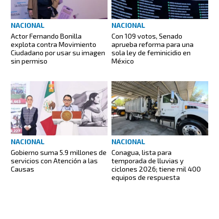
NACIONAL
NACIONAL
Actor Fernando Bonilla
Con 109 votos, Senado
explota contra Movimiento
aprueba reforma para una
Ciudadano por usar su imagen
sola ley de feminicidio en
sin permiso
México
NACIONAL
NACIONAL
Gobierno suma 5.9 millones de
Conagua, lista para
servicios con Atención a las
temporada de lluvias y
Causas
ciclones 2026; tiene mil 400
equipos de respuesta