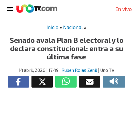
En vivo
Inicio
»
Nacional
»
Senado avala Plan B electoral y lo
declara constitucional: entra a su
última fase
14 abril, 2026
| 17:49
|
Ruben Rojas Zenil
| Uno TV