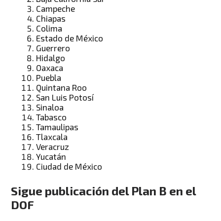
Campeche
Chiapas
Colima
Estado de México
Guerrero
Hidalgo
Oaxaca
Puebla
Quintana Roo
San Luis Potosí
Sinaloa
Tabasco
Tamaulipas
Tlaxcala
Veracruz
Yucatán
Ciudad de México
Sigue publicación del Plan B en el
DOF