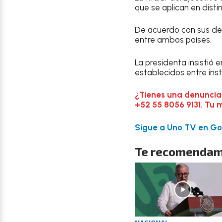
que se aplican en disti
De acuerdo con sus dec
entre ambos países.
La presidenta insistió 
establecidos entre inst
¿Tienes una denuncia
+52 55 8056 9131. Tu 
Sigue a Uno TV en Goo
Te recomendam