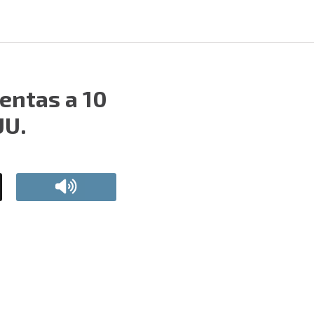
entas a 10
UU.