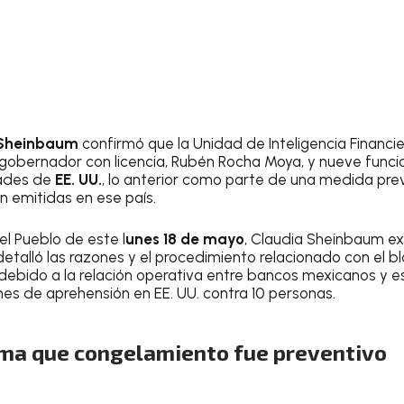
Sheinbaum
confirmó que la Unidad de Inteligencia Financie
gobernador con licencia, Rubén Rocha Moya, y nueve funcio
dades de
EE. UU.
, lo anterior como parte de una medida pre
 emitidas en ese país.
l Pueblo de este l
unes 18 de mayo
, Claudia Sheinbaum ex
 detalló las razones y el procedimiento relacionado con el b
debido a la relación operativa entre bancos mexicanos y 
nes de aprehensión en EE. UU. contra 10 personas.
ma que congelamiento fue preventivo