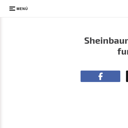
MENÚ
Sheinbaum
fu