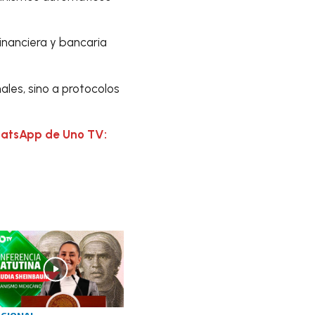
inanciera y bancaria
ales, sino a protocolos
hatsApp de Uno TV: