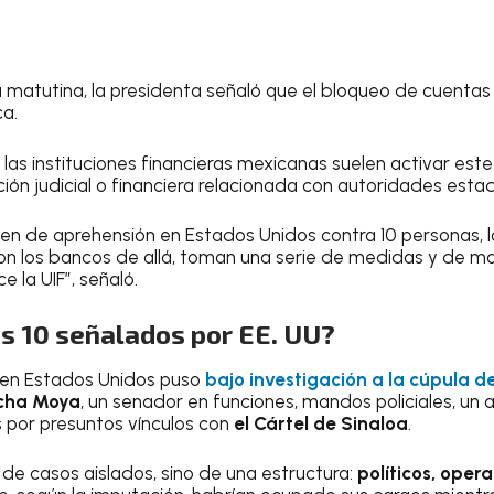
 matutina, la presidenta señaló que el bloqueo de cuentas
a.
las instituciones financieras mexicanas suelen activar es
ión judicial o financiera relacionada con autoridades esta
n de aprehensión en Estados Unidos contra 10 personas, l
con los bancos de allá, toman una serie de medidas y de 
 la UIF”, señaló.
s 10 señalados por EE. UU?
 en Estados Unidos puso
bajo investigación a la cúpula d
cha Moya
, un senador en funciones, mandos policiales, un 
 por presuntos vínculos con
el Cártel de Sinaloa
.
 de casos aislados, sino de una estructura:
políticos, oper