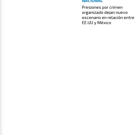
NACIONAL
Presiones por crimen
organizado dejan nuevo
escenario en relación entre
EE.UU y México