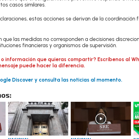
ntos casos similares.
laraciones, estas acciones se derivan de la coordinación f
en que las medidas no corresponden a decisiones discrecion
ituciones financieras y organismos de supervisión.
 o información que quieras compartir? Escríbenos al W
mensaje puede hacer la diferencia.
gle Discover y consulta las noticias al momento.
os: