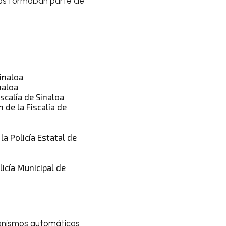
ras formaban parte de
inaloa
naloa
scalía de Sinaloa
 de la Fiscalía de
la Policía Estatal de
licía Municipal de
canismos automáticos