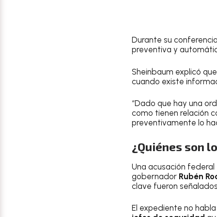
Durante su conferencia
preventiva y automátic
Sheinbaum explicó que 
cuando existe informac
“Dado que hay una orde
como tienen relación 
preventivamente lo hace
¿Quiénes son lo
Una acusación federal
gobernador
Rubén Ro
clave fueron señalados
El expediente no habla