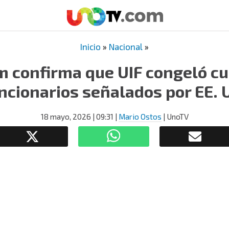
Inicio
»
Nacional
»
 confirma que UIF congeló cu
ncionarios señalados por EE. 
18 mayo, 2026
| 09:31
|
Mario Ostos
| UnoTV