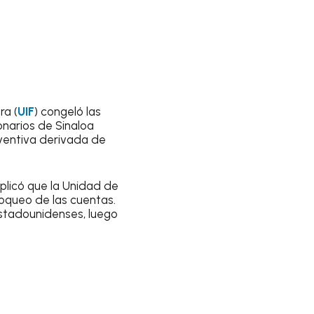
ra (
UIF
) congeló las
narios de Sinaloa
ventiva derivada de
plicó que la Unidad de
loqueo de las cuentas.
estadounidenses, luego