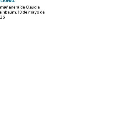
CIONAL
 mañanera de Claudia
einbaum, 18 de mayo de
26