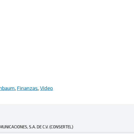
inbaum
,
Finanzas
,
Video
NICACIONES, S.A. DE C.V. (CONSERTEL)