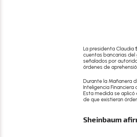
La presidenta Claudia
cuentas bancarias del 
señalados por autori
órdenes de aprehensión
Durante la Mañanera de
Inteligencia Financiera
Esta medida se aplicó 
de que existieran órde
Sheinbaum afir