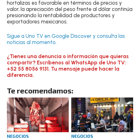
hortalizas es favorable en términos de precios y
valor, la apreciación del peso frente al dólar continúa
presionando la rentabilidad de productores y
exportadores mexicanos.
Sigue a Uno TV en Google Discover y consulta las
noticias al momento.
¿Tienes una denuncia o información que quieras
compartir? Escríbenos al WhatsApp de Uno TV:
+52 55 8056 9131. Tu mensaje puede hacer la
diferencia.
Te recomendamos:
NEGOCIOS
NEGOCIOS