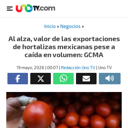
Inicio
»
Negocios
»
Al alza, valor de las exportaciones
de hortalizas mexicanas pese a
caída en volumen: GCMA
19 mayo, 2026
| 00:07
|
Redacción Uno TV
| Uno TV