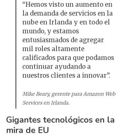
“Hemos visto un aumento en
la demanda de servicios en la
nube en Irlanda y en todo el
mundo, y estamos
entusiasmados de agregar
mil roles altamente
calificados para que podamos
continuar ayudando a
nuestros clientes a innovar”.
Mike Beary, gerente para Amazon Web
Services en Irlanda.
Gigantes tecnológicos en la
mira de EU