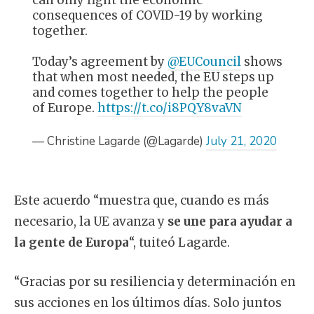
consequences of COVID-19 by working
together.
Today’s agreement by
@EUCouncil
shows
that when most needed, the EU steps up
and comes together to help the people
of Europe.
https://t.co/i8PQY8vaVN
— Christine Lagarde (@Lagarde)
July 21, 2020
Este acuerdo “muestra que, cuando es más
necesario, la UE avanza y
se une para ayudar a
la gente de Europa
“, tuiteó Lagarde.
“Gracias por su resiliencia y determinación en
sus acciones en los últimos días. Solo juntos