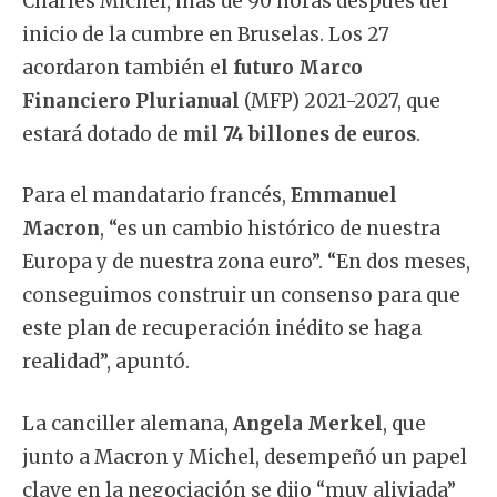
Charles Michel, más de 90 horas después del
inicio de la cumbre en Bruselas. Los 27
acordaron también e
l futuro Marco
Financiero Plurianual
(MFP) 2021-2027, que
estará dotado de
mil 74 billones de euros
.
Para el mandatario francés,
Emmanuel
Macron
, “es un cambio histórico de nuestra
Europa y de nuestra zona euro”. “En dos meses,
conseguimos construir un consenso para que
este plan de recuperación inédito se haga
realidad”, apuntó.
La canciller alemana,
Angela Merkel
, que
junto a Macron y Michel, desempeñó un papel
clave en la negociación se dijo “muy aliviada”