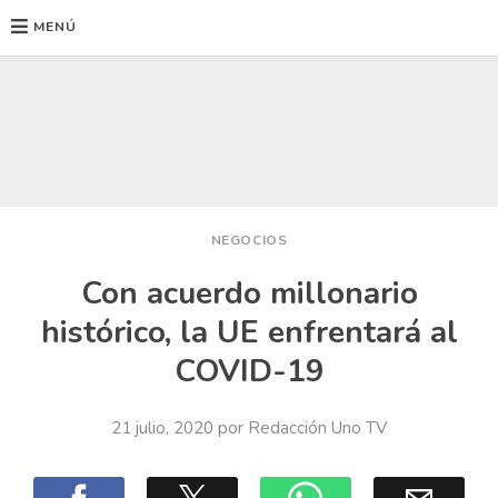
MENÚ
Ir
al
contenido
NEGOCIOS
Con acuerdo millonario
histórico, la UE enfrentará al
COVID-19
21 julio, 2020
por
Redacción Uno TV