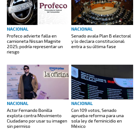
NACIONAL
NACIONAL
Profeco advierte falla en
Senado avala Plan B electoral
camioneta Nissan Magnite
y lo declara constitucional:
2025; podría representar un
entra a su última fase
riesgo
NACIONAL
NACIONAL
Actor Fernando Bonilla
Con 109 votos, Senado
explota contra Movimiento
aprueba reforma para una
Ciudadano por usar su imagen
sola ley de feminicidio en
sin permiso
México