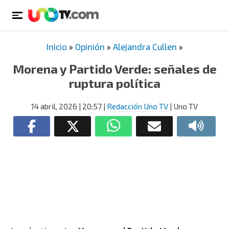
Inicio
»
Opinión
»
Alejandra Cullen
»
Morena y Partido Verde: señales de
ruptura política
14 abril, 2026
| 20:57
|
Redacción Uno TV
| Uno TV