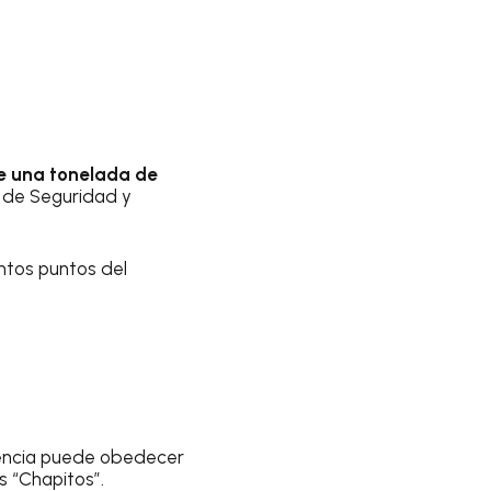
e una tonelada de
o de Seguridad y
intos puntos del
lencia puede obedecer
s “Chapitos”.