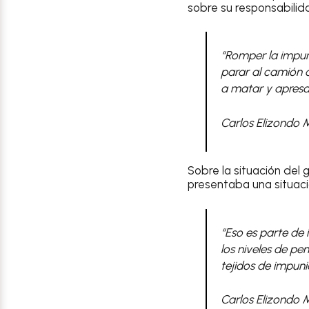
sobre su responsabilid
“Romper la impun
parar al camión q
a matar y apresar
Carlos Elizondo 
Sobre la situación del
presentaba una situació
“Eso es parte de i
los niveles de pe
tejidos de impuni
Carlos Elizondo 