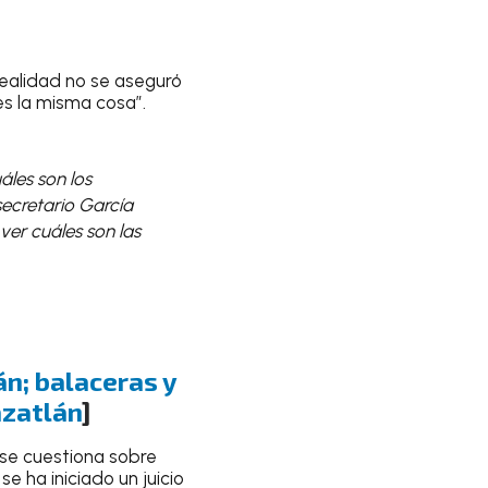
 realidad no se aseguró
es la misma cosa”.
áles son los
 secretario García
ver cuáles son las
án; balaceras y
azatlán
]
se cuestiona sobre
 ha iniciado un juicio