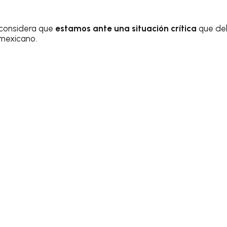
 considera que
estamos ante una situación crítica
que de
 mexicano.