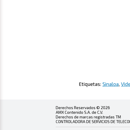
Etiquetas:
Sinaloa
,
Vid
Derechos Reservados © 2026
AMX Contenido S.A. de C.V.
Derechos de marcas registradas TM
CONTROLADORA DE SERVICIOS DE TELECOMU