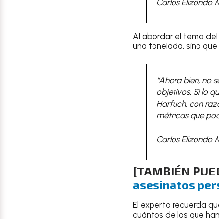
Carlos Elizondo 
Al abordar el tema del
una tonelada, sino que 
“Ahora bien, no s
objetivos. Si lo q
Harfuch, con razó
métricas que podr
Carlos Elizondo 
[TAMBIÉN PUE
asesinatos per
El experto recuerda q
cuántos de los que han