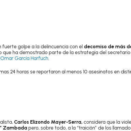
 fuerte golpe a la delincuencia con el
decomiso de más d
 lo que ha demostrado parte de la estrategia del secretari
,
Omar García Harfuch
.
imas 24 horas se reportaron al menos 10 asesinatos en dist
alista,
Carlos Elizondo Mayer-Serra,
considera que la vio
” Zambada
pero, sobre todo, a la “traición” de los llamado