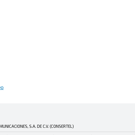
eo
NICACIONES, S.A. DE C.V. (CONSERTEL)