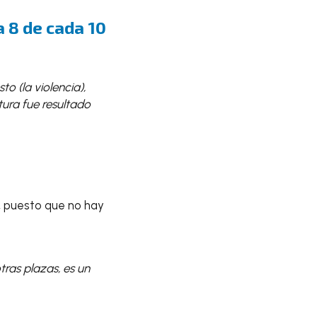
a 8 de cada 10
o (la violencia),
ura fue resultado
 puesto que no hay
tras plazas, es un