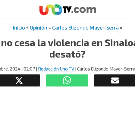
Inicio
»
Opinión
»
Carlos Elizondo Mayer-Serra
»
no cesa la violencia en Sinalo
desató?
mbre, 2024
| 02:07
|
Redacción Uno TV
| Carlos Elizondo Mayer-Serr