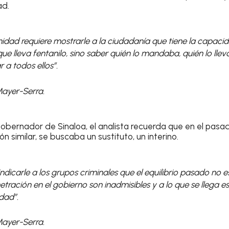
ad.
idad requiere mostrarle a la ciudadanía que tiene la capacid
ue lleva fentanilo, sino saber quién lo mandaba, quién lo ll
 a todos ellos”.
Mayer-Serra.
 gobernador de Sinaloa, el analista recuerda que en el pasa
n similar, se buscaba un sustituto, un interino.
ndicarle a los grupos criminales que el equilibrio pasado no e
netración en el gobierno son inadmisibles y a lo que se llega e
dad”.
Mayer-Serra.