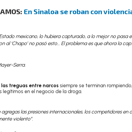
DAMOS:
En Sinaloa se roban con violenci
l Estado mexicano, lo hubiera capturado, a lo mejor no pasa est
n al ‘Chapo’ no pasó esto… El problema es que ahora la capt
Mayer-Serra.
e
las treguas entre narcos
siempre se terminan rompiendo,
legítimos en el negocio de la droga.
le agregas las presiones internacionales, los competidores en o
ente violento”.