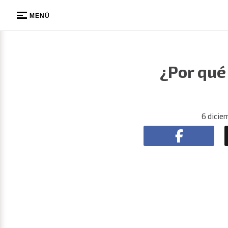
MENÚ
¿Por qué 
6 dicie