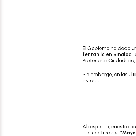
El Gobierno ha dado un
fentanilo en Sinaloa
,
Protección Ciudadana
Sin embargo, en las últ
estado.
Al respecto, nuestro an
a la captura del
“Mayo