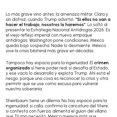
Lo más grave vino antes: la amenaza militar. Clara y
sin disfraz, cuando Trump advirtió:
“Si ellos no van a
hacer el trabajo, nosotros lo haremos”
. Lo soltó al
presentar la Estrategia Nacional Antidrogas 2026. Es
el viejo reflejo imperial con nuevo empaque
antidrogas. Washington pone condiciones; México
queda bajo sospecha. Nadie lo desmiente. México
vive la crisis bilateral más grave en décadas.
Tampoco hay espacio para la ingenuidad. El
crimen
organizado
sí tiene poder real; sí desafía al Estado,
y ese vacío lo desarrolla y explota Trump. Ahí está el
riesgo: porque una cosa es reconocer la crisis y otra
permitir que se use como excusa para vulnerar
nuestra soberanía.
Sheinbaum tiene un dilema. No hay espacio para la
ingenuidad: si calla, confirma la caricatura del títere;
si contesta con fuerza, alimenta el guion del villano
que Trump necesita. México merece más que