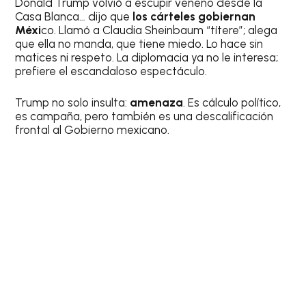
Donald Trump volvió a escupir veneno desde la
Casa Blanca… dijo que
los cárteles gobiernan
Méxi
co. Llamó a Claudia Sheinbaum “títere”; alega
que ella no manda, que tiene miedo. Lo hace sin
matices ni respeto. La diplomacia ya no le interesa;
prefiere el escandaloso espectáculo.
Trump no solo insulta:
amenaza
. Es cálculo político,
es campaña, pero también es una descalificación
frontal al Gobierno mexicano.