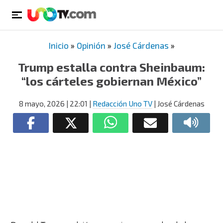
Inicio
»
Opinión
»
José Cárdenas
»
Trump estalla contra Sheinbaum:
“los cárteles gobiernan México”
8 mayo, 2026
| 22:01
|
Redacción Uno TV
| José Cárdenas