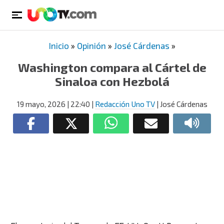
Inicio
»
Opinión
»
José Cárdenas
»
Washington compara al Cártel de
Sinaloa con Hezbolá
19 mayo, 2026
| 22:40
|
Redacción Uno TV
| José Cárdenas