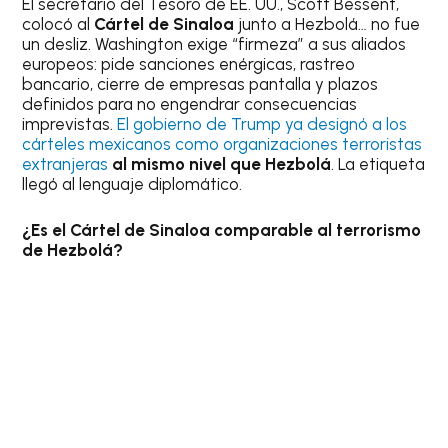
El secretario del Tesoro de EE. UU., Scott Bessent,
colocó al
Cártel de Sinaloa
junto a Hezbolá… no fue
un desliz. Washington exige “firmeza” a sus aliados
europeos: pide sanciones enérgicas, rastreo
bancario, cierre de empresas pantalla y plazos
definidos para no engendrar consecuencias
imprevistas.
El gobierno de Trump ya designó a los
cárteles mexicanos como organizaciones terroristas
extranjeras
al mismo nivel que Hezbolá
. La etiqueta
llegó al lenguaje diplomático.
¿Es el Cártel de Sinaloa comparable al terrorismo
de Hezbolá?