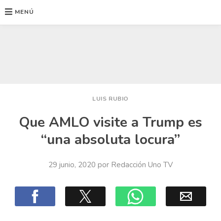
MENÚ
Ir
al
contenido
LUIS RUBIO
Que AMLO visite a Trump es
“una absoluta locura”
29 junio, 2020
por
Redacción Uno TV