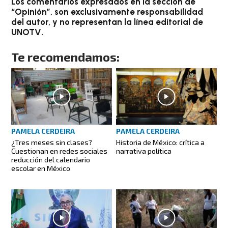
Los comentarios expresados en la sección de
“Opinión”, son exclusivamente responsabilidad
del autor, y no representan la línea editorial de
UNOTV.
Te recomendamos:
PAMELA CERDEIRA
PAMELA CERDEIRA
¿Tres meses sin clases?
Historia de México: crítica a
Cuestionan en redes sociales
narrativa política
reducción del calendario
escolar en México