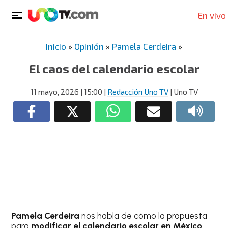
En vivo
Inicio
»
Opinión
»
Pamela Cerdeira
»
El caos del calendario escolar
11 mayo, 2026
| 15:00
|
Redacción Uno TV
| Uno TV
Pamela Cerdeira
nos habla de cómo la propuesta
para
modificar el calendario escolar en México