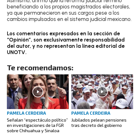
Asimismo, afirmó que la reforma judicial terminó
beneficiando a los propios magistrados electorales,
ya que permanecieron en sus cargos pese a los
cambios impulsados en el sistema judicial mexicano.
Los comentarios expresados en la sección de
“Opinión”, son exclusivamente responsabilidad
del autor, y no representan la línea editorial de
UNOTV.
Te recomendamos:
PAMELA CERDEIRA
PAMELA CERDEIRA
Señalan “espectáculo político”
Jubilados pelean pensiones
en investigaciones de la FGR
tras decreto del gobierno
sobre Chihuahua y Sinaloa