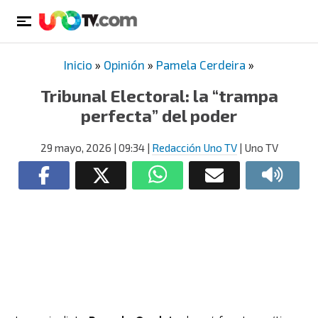
Inicio
»
Opinión
»
Pamela Cerdeira
»
Tribunal Electoral: la “trampa
perfecta” del poder
29 mayo, 2026
| 09:34
|
Redacción Uno TV
| Uno TV