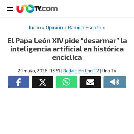
Inicio
»
Opinión
»
Ramiro Escoto
»
El Papa León XIV pide “desarmar” la
inteligencia artificial en histórica
encíclica
29 mayo, 2026
| 13:51
|
Redacción Uno TV
| Uno TV