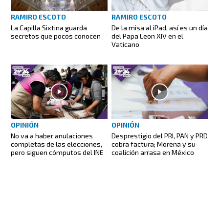
RAMIRO ESCOTO
RAMIRO ESCOTO
La Capilla Sixtina guarda
De la misa al iPad, así es un día
secretos que pocos conocen
del Papa Leon XIV en el
Vaticano
OPINIÓN
OPINIÓN
No va a haber anulaciones
Desprestigio del PRI, PAN y PRD
completas de las elecciones,
cobra factura; Morena y su
pero siguen cómputos del INE
coalición arrasa en México