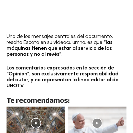
Uno de los mensajes centrales del documento,
resalta Escoto en su videoculumna, es que
“las
máquinas tienen que estar al servicio de las
personas y no al revés”
.
Los comentarios expresados en la sección de
“Opinión”, son exclusivamente responsabilidad
del autor, y no representan la línea editorial de
UNOTV.
Te recomendamos: