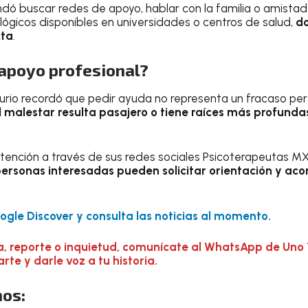
ndó buscar redes de apoyo, hablar con la familia o amista
ológicos disponibles en universidades o centros de salud,
do
ita
.
apoyo profesional?
Iturio recordó que pedir ayuda no representa un fracaso pers
l malestar resulta pasajero o tiene raíces más profunda
 atención a través de sus redes sociales Psicoterapeutas 
personas interesadas pueden solicitar orientación y 
gle Discover y consulta las noticias al momento.
a, reporte o inquietud, comunícate al WhatsApp de Uno 
te y darle voz a tu historia.
os: