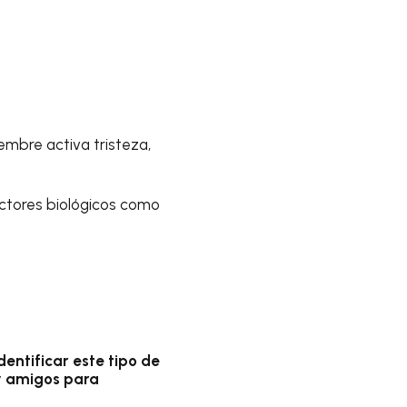
embre activa tristeza,
actores biológicos como
dentificar este tipo de
y amigos para