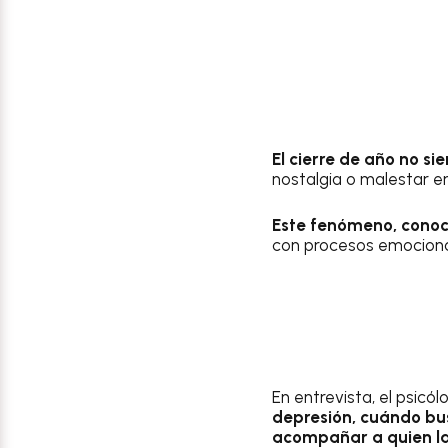
El cierre de año no si
nostalgia o malestar e
Este fenómeno, conoc
con procesos emocionale
En entrevista, el psicól
depresión, cuándo bu
acompañar a quien l