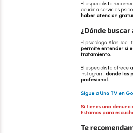
El especialista recome
acudir a servicios psic
haber atención gratu
¿Dónde buscar 
El psicólogo Alan Joel 
permite entender si e
tratamiento.
El especialista ofrece
Instagram,
donde las 
profesional.
Sigue a Uno TV en Goo
Si tienes una denunci
Estamos para escuchar
Te recomendam