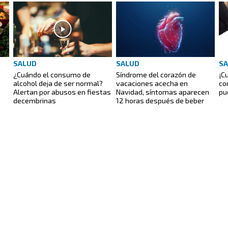
SALUD
SALUD
S
¿Cuándo el consumo de
Síndrome del corazón de
¡C
alcohol deja de ser normal?
vacaciones acecha en
con
Alertan por abusos en fiestas
Navidad, síntomas aparecen
pu
decembrinas
12 horas después de beber