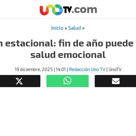
Inicio
»
Salud
»
 estacional: fin de año puede 
salud emocional
19 diciembre, 2025
| 14:01
|
Redacción Uno TV
| UnoTV