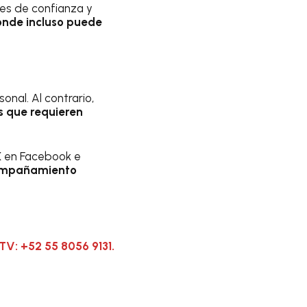
des de confianza y
nde incluso puede
onal. Al contrario,
s que requieren
MX en Facebook e
acompañamiento
TV: +52 55 8056 9131.