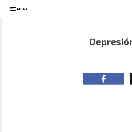
MENÚ
Depresión