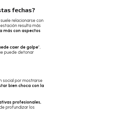
stas fechas?
 suele relacionarse con
a estación resulta más
la más con aspectos
puede caer de golpe
”,
 que puede detonar
ón social por mostrarse
tar bien choca con la
tivas profesionales,
de profundizar los