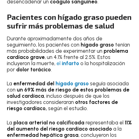
desencadenar un
coágulo sanguíneo
.
Pacientes con hígado graso pueden
sufrir más problemas de salud
Durante aproximadamente dos años de
seguimiento, los pacientes con
hígado graso
tenían
más probabilidades de experimentar un
problema
cardíaco grave
, un 4.1% frente al 2.5%. Estos
incluyeron la muerte,
el
infarto
o la hospitalización
por
dolor torácico
.
La
enfermedad del
hígado graso
seguía asociada
con
un 69% más de riesgo de estos problemas de
salud cardíaca
, incluso después de que los
investigadores consideraran
otros factores de
riesgo cardíaco,
según el estudio.
La
placa arterial no calcificada
representaba el
11%
del aumento del riesgo cardíaco asociado
a la
enfermedad hepática grasa
, concluyeron los