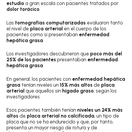
estudio
a gran escala con pacientes tratados por
dolor torácico
.
Las
tomografías computarizadas
evaluaron tanto
el nivel de
placa arterial
en el cuerpo de los
pacientes como si presentaban
enfermedad
hepática grasa
.
Los investigadores descubrieron que
poco más del
25% de los pacientes
presentaban
enfermedad
hepática grasa
.
En general, los pacientes con
enfermedad hepática
grasa
tenían niveles un
15% más altos
de
placa
arterial
que aquellos sin
hígado graso
, según los
investigadores.
Esos pacientes también tenían
niveles un 24% más
altos
de
placa arterial no calcificada
, un tipo de
placa que no se ha endurecido y que, por tanto,
presenta un mayor riesgo de rotura y de