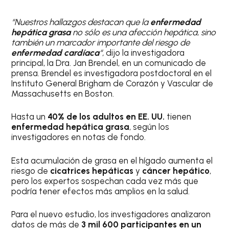
“Nuestros hallazgos destacan que la
enfermedad
hepática grasa
no sólo es una afección hepática, sino
también un marcador importante del riesgo de
enfermedad cardíaca
“,
dijo la investigadora
principal, la Dra. Jan Brendel, en un comunicado de
prensa. Brendel es investigadora postdoctoral en el
Instituto General Brigham de Corazón y Vascular de
Massachusetts en Boston.
Hasta un
40% de los adultos en EE. UU.
tienen
enfermedad hepática grasa
, según los
investigadores en notas de fondo.
Esta acumulación de grasa en el hígado aumenta el
riesgo de
cicatrices hepáticas
y
cáncer hepático
,
pero los expertos sospechan cada vez más que
podría tener efectos más amplios en la salud.
Para el nuevo estudio, los investigadores analizaron
datos de más de
3 mil 600 participantes en un