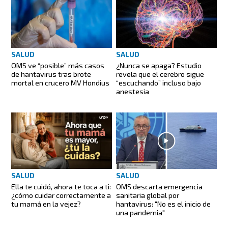
SALUD
SALUD
OMS ve “posible” más casos
¿Nunca se apaga? Estudio
de hantavirus tras brote
revela que el cerebro sigue
mortal en crucero MV Hondius
“escuchando” incluso bajo
anestesia
SALUD
SALUD
Ella te cuidó, ahora te toca a ti:
OMS descarta emergencia
¿cómo cuidar correctamente a
sanitaria global por
tu mamá en la vejez?
hantavirus: "No es el inicio de
una pandemia"