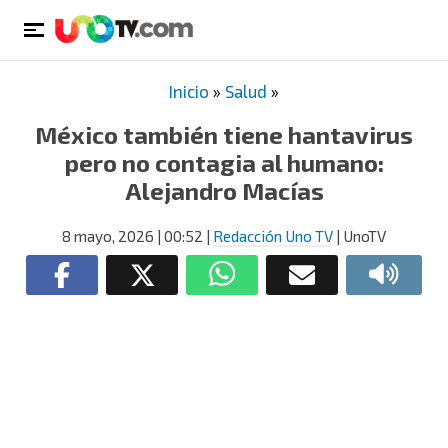
Inicio
»
Salud
»
México también tiene hantavirus
pero no contagia al humano:
Alejandro Macías
8 mayo, 2026
| 00:52
|
Redacción Uno TV
| UnoTV