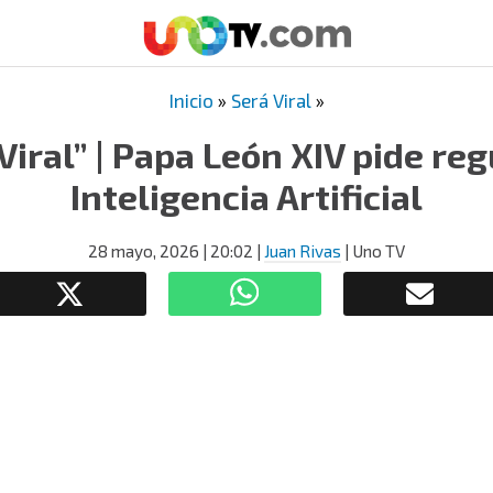
Inicio
»
Será Viral
»
Viral” | Papa León XIV pide reg
Inteligencia Artificial
28 mayo, 2026
| 20:02
|
Juan Rivas
| Uno TV