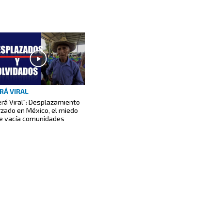
RÁ VIRAL
erá Viral": Desplazamiento
rzado en México, el miedo
e vacía comunidades