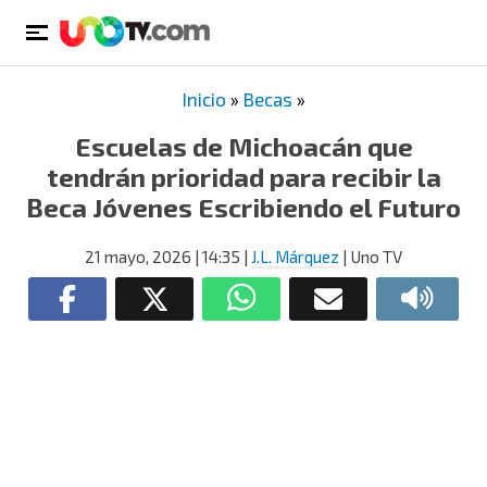
Inicio
»
Becas
»
Escuelas de Michoacán que
tendrán prioridad para recibir la
Beca Jóvenes Escribiendo el Futuro
21 mayo, 2026
| 14:35
|
J.L. Márquez
| Uno TV