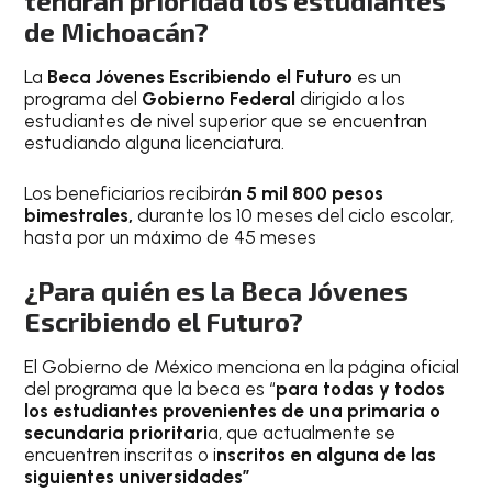
tendrán prioridad los estudiantes
de Michoacán?
La
Beca Jóvenes Escribiendo el Futuro
es un
programa del
Gobierno Federal
dirigido a los
estudiantes de nivel superior que se encuentran
estudiando alguna licenciatura.
Los beneficiarios recibirá
n 5 mil 800 pesos
bimestrales,
durante los 10 meses del ciclo escolar,
hasta por un máximo de 45 meses
¿Para quién es la Beca Jóvenes
Escribiendo el Futuro?
El Gobierno de México menciona en la página oficial
del programa que la beca es “
para todas y todos
los estudiantes provenientes de una primaria o
secundaria prioritari
a, que actualmente se
encuentren inscritas o i
nscritos en alguna de las
siguientes universidades”