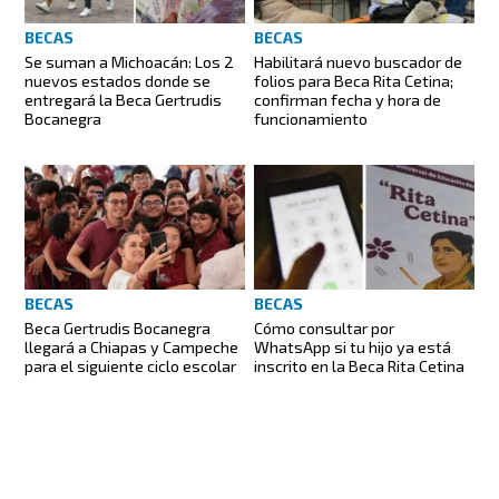
BECAS
BECAS
Se suman a Michoacán: Los 2
Habilitará nuevo buscador de
nuevos estados donde se
folios para Beca Rita Cetina;
entregará la Beca Gertrudis
confirman fecha y hora de
Bocanegra
funcionamiento
BECAS
BECAS
Beca Gertrudis Bocanegra
Cómo consultar por
llegará a Chiapas y Campeche
WhatsApp si tu hijo ya está
para el siguiente ciclo escolar
inscrito en la Beca Rita Cetina