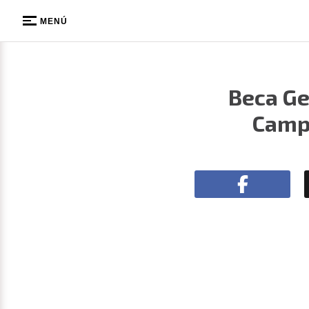
MENÚ
Beca Ge
Campe