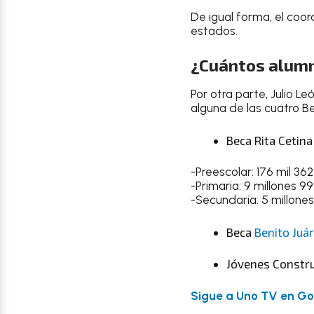
De igual forma, el co
estados.
¿Cuántos alumn
Por otra parte, Julio 
alguna de las cuatro B
Beca Rita Cetin
-Preescolar: 176 mil 362
-Primaria: 9 millones 9
-Secundaria: 5 millones
Beca
Benito Juá
Jóvenes Constru
Sigue a Uno TV en Goo