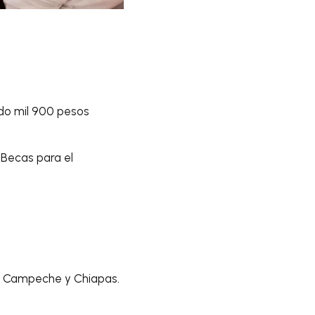
ndo mil 900 pesos
 Becas para el
en Campeche y Chiapas.