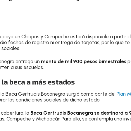
el apoyo en Chiapas y Campeche estará disponible a partir 
 dio fechas de registro ni entrega de tarjetas, por lo que
 sociales.
anegra entrega un
monto de mil 900 pesos bimestrales
p
rten a sus escuelas.
 la beca a más estados
 la Beca Gertrudis Bocanegra surgió como parte del
Plan 
rar las condiciones sociales de dicho estado.
 cobertura, la
Beca Gertrudis Bocanegra se destinará a 
s, Campeche y Michoacán Para ello, se contempla una inve