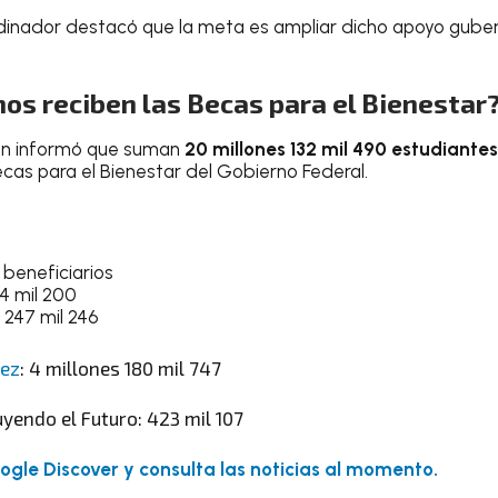
ordinador destacó que la meta es ampliar dicho apoyo gub
os reciben las Becas para el Bienestar
León informó que suman
20 millones 132 mil 490 estudiante
ecas para el Bienestar del Gobierno Federal.
a
 beneficiarios
94 mil 200
 247 mil 246
rez
: 4 millones 180 mil 747
yendo el Futuro: 423 mil 107
gle Discover y consulta las noticias al momento.