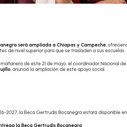
canegra será ampliada a Chiapas y Campeche
, ofrecie
es de nivel superior para que se trasladen a sus escuelas.
 mañanera de este 21 de mayo, el coordinador Nacional de
ujillo
, anunció la ampliación de este apoyo social.
2026-2027, la Beca Gertrudis Bocanegra estará disponible 
ntrega la Beca Gertrudis Bocanegra