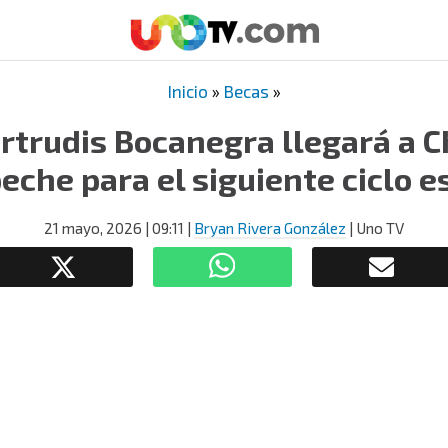
Inicio
»
Becas
»
rtrudis Bocanegra llegará a C
che para el siguiente ciclo e
21 mayo, 2026
| 09:11
|
Bryan Rivera González
| Uno TV