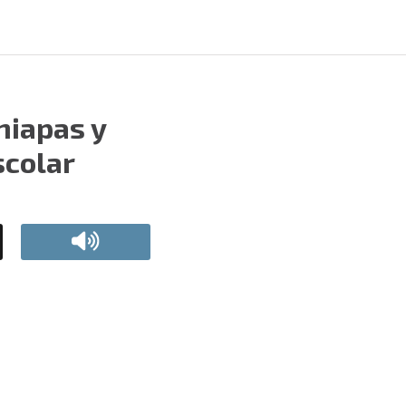
hiapas y
scolar