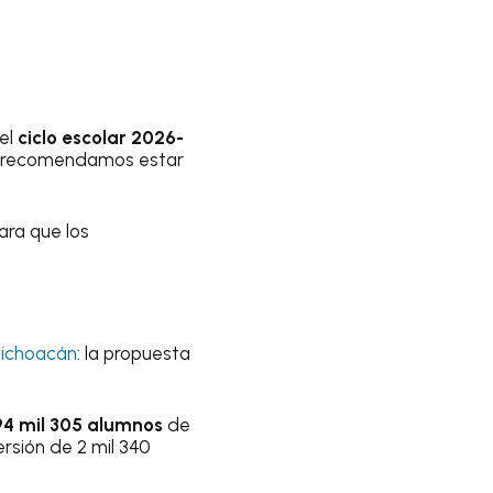
del
ciclo escolar 2026-
 te recomendamos estar
ara que los
Michoacán
: la propuesta
94 mil 305 alumnos
de
rsión de 2 mil 340