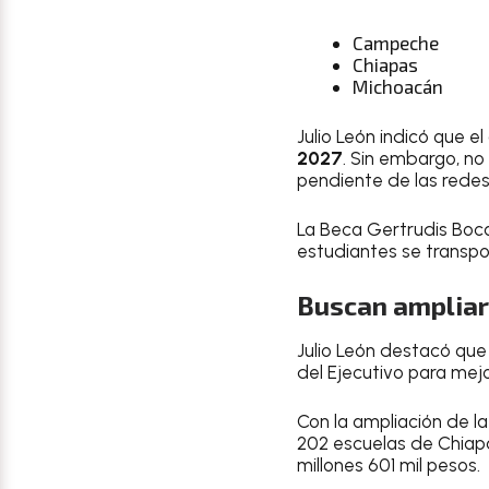
Campeche
Chiapas
Michoacán
Julio León indicó que 
2027
. Sin embargo, no
pendiente de las redes
La Beca Gertrudis Boc
estudiantes se transpo
Buscan ampliar
Julio León destacó que
del Ejecutivo para mejo
Con la ampliación de la
202 escuelas de Chiapa
millones 601 mil pesos.