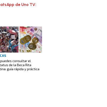
hatsApp de Uno TV:
CAS
 puedes consultar el
tatus de la Beca Rita
tina: guía rápida y práctica