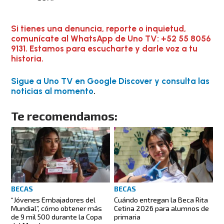
Si tienes una denuncia, reporte o inquietud,
comunícate al WhatsApp de Uno TV: +52 55 8056
9131. Estamos para escucharte y darle voz a tu
historia.
Sigue a Uno TV en Google Discover y consulta las
noticias al momento
.
Te recomendamos:
BECAS
BECAS
“Jóvenes Embajadores del
Cuándo entregan la Beca Rita
Mundial”, cómo obtener más
Cetina 2026 para alumnos de
de 9 mil 500 durante la Copa
primaria