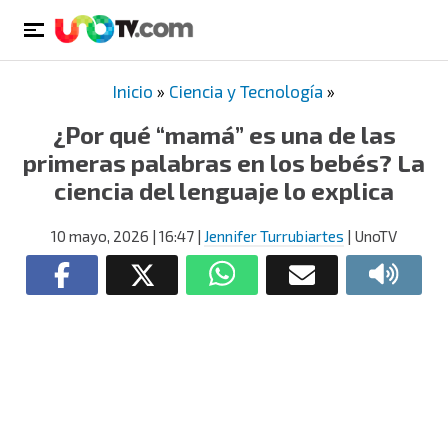
Inicio
»
Ciencia y Tecnología
»
¿Por qué “mamá” es una de las
primeras palabras en los bebés? La
ciencia del lenguaje lo explica
10 mayo, 2026
| 16:47
|
Jennifer Turrubiartes
| UnoTV