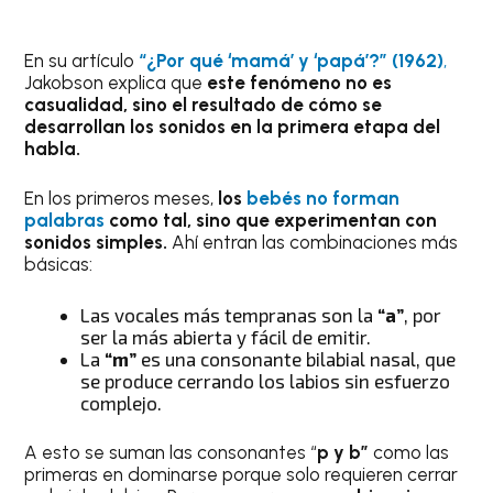
En su artículo
“¿Por qué ‘mamá’ y ‘papá’?” (1962)
,
Jakobson explica que
este fenómeno no es
casualidad, sino el resultado de cómo se
desarrollan los sonidos en la primera etapa del
habla.
En los primeros meses,
los
bebés no forman
palabras
como tal, sino que experimentan con
sonidos simples.
Ahí entran las combinaciones más
básicas:
Las vocales más tempranas son la
“a”
, por
ser la más abierta y fácil de emitir.
La
“m”
es una consonante bilabial nasal, que
se produce cerrando los labios sin esfuerzo
complejo.
A esto se suman las consonantes “
p y b”
como las
primeras en dominarse porque solo requieren cerrar