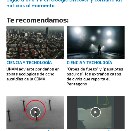
noticias al momento.
Te recomendamos:
CIENCIA Y TECNOLOGÍA
CIENCIA Y TECNOLOGÍA
UNAM advierte por daños en
"Orbes de fuego" y "papalotes
zonas ecológicas de ocho
oscuros": los extraños casos
alcaldías de la CDMX
de ovnis que reporta el
Pentágono