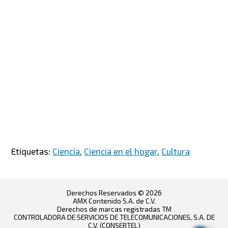
Etiquetas:
Ciencia
,
Ciencia en el hogar
,
Cultura
Derechos Reservados © 2026
AMX Contenido S.A. de C.V.
Derechos de marcas registradas TM
CONTROLADORA DE SERVICIOS DE TELECOMUNICACIONES, S.A. DE
C.V. (CONSERTEL)