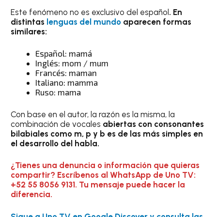
Este fenómeno no es exclusivo del español
. En
distintas
lenguas del mundo
aparecen formas
similares:
Español: mamá
Inglés: mom / mum
Francés: maman
Italiano: mamma
Ruso: mama
Con base en el autor, la razón es la misma, la
combinación de vocales
abiertas con consonantes
bilabiales como m, p y b es de las más simples en
el desarrollo del habla.
¿Tienes una denuncia o información que quieras
compartir? Escríbenos al WhatsApp de Uno TV:
+52 55 8056 9131. Tu mensaje puede hacer la
diferencia.
Sigue a Uno TV en Google Discover y consulta las