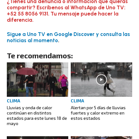
¿Tienes una denuncia o información que quieras
compartir? Escríbenos al WhatsApp de Uno TV:
+52 55 8056 9131. Tu mensaje puede hacer la
diferencia.
Sigue a Uno TV en Google Discover y consulta las
noticias al momento
.
Te recomendamos:
CLIMA
CLIMA
Lluvias y onda de calor
Alertan por 5 días de lluvias
continúan en distintos
fuertes y calor extremo en
estados para este lunes 18 de
estos estados
mayo