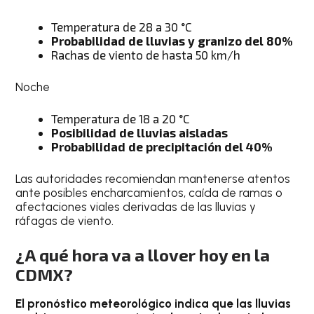
Temperatura de 28 a 30 °C
Probabilidad de lluvias y granizo del 80%
Rachas de viento de hasta 50 km/h
Noche
Temperatura de 18 a 20 °C
Posibilidad de lluvias aisladas
Probabilidad de precipitación del 40%
Las autoridades recomiendan mantenerse atentos
ante posibles encharcamientos, caída de ramas o
afectaciones viales derivadas de las lluvias y
ráfagas de viento.
¿A qué hora va a llover hoy en la
CDMX?
El pronóstico meteorológico indica que las lluvias