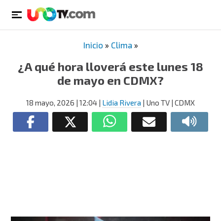
Inicio
»
Clima
»
¿A qué hora lloverá este lunes 18
de mayo en CDMX?
18 mayo, 2026
| 12:04
|
Lidia Rivera
| Uno TV | CDMX