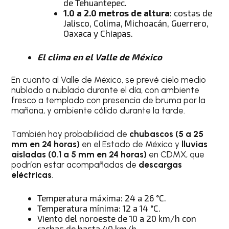
de Tehuantepec.
1.0 a 2.0 metros de altura
: costas de
Jalisco, Colima, Michoacán, Guerrero,
Oaxaca y Chiapas.
El clima en el Valle de México
En cuanto al Valle de México, se prevé cielo medio
nublado a nublado durante el día, con ambiente
fresco a templado con presencia de bruma por la
mañana, y ambiente cálido durante la tarde.
También hay probabilidad de
chubascos (5 a 25
mm en 24 horas)
en el Estado de México y
lluvias
aisladas (0.1 a 5 mm en 24 horas)
en CDMX, que
podrían estar acompañadas de
descargas
eléctricas
.
Temperatura máxima: 24 a 26 °C.
Temperatura mínima: 12 a 14 °C.
Viento del noroeste de 10 a 20 km/h con
rachas de hasta 40 km/h.