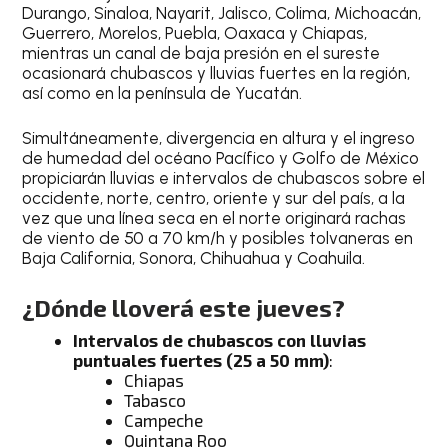
Durango, Sinaloa, Nayarit, Jalisco, Colima, Michoacán,
Guerrero, Morelos, Puebla, Oaxaca y Chiapas,
mientras un canal de baja presión en el sureste
ocasionará chubascos y lluvias fuertes en la región,
así como en la península de Yucatán.
Simultáneamente, divergencia en altura y el ingreso
de humedad del océano Pacífico y Golfo de México
propiciarán lluvias e intervalos de chubascos sobre el
occidente, norte, centro, oriente y sur del país, a la
vez que una línea seca en el norte originará rachas
de viento de 50 a 70 km/h y posibles tolvaneras en
Baja California, Sonora, Chihuahua y Coahuila.
¿Dónde lloverá este jueves?
Intervalos de chubascos con lluvias
puntuales fuertes (25 a 50 mm)
:
Chiapas
Tabasco
Campeche
Quintana Roo