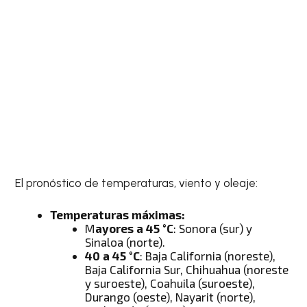
El pronóstico de temperaturas, viento y oleaje:
Temperaturas máximas:
M
ayores a 45 °C
: Sonora (sur) y
Sinaloa (norte).
40 a 45 °C
: Baja California (noreste),
Baja California Sur, Chihuahua (noreste
y suroeste), Coahuila (suroeste),
Durango (oeste), Nayarit (norte),