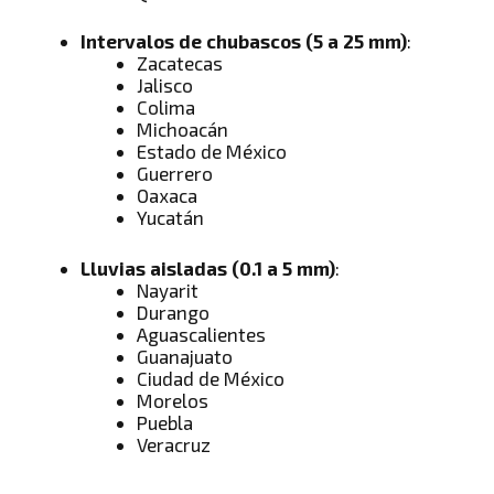
Intervalos de chubascos (5 a 25 mm)
:
Zacatecas
Jalisco
Colima
Michoacán
Estado de México
Guerrero
Oaxaca
Yucatán
Lluvias aisladas (0.1 a 5 mm)
:
Nayarit
Durango
Aguascalientes
Guanajuato
Ciudad de México
Morelos
Puebla
Veracruz