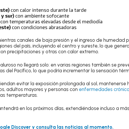
ste)
con calor intenso durante la tarde
 y sur)
con ambiente sofocante
con temperaturas elevadas desde el mediodía
este)
con condiciones abrasadoras
ientras canales de baja presión y el ingreso de humedad pr
ones del país, incluyendo el centro y sureste, lo que gener
n precipitaciones y otras con calor extremo.
luroso no llegará solo: en varias regiones también se prev
s del Pacífico, lo que podría incrementar la sensación térm
endan evitar la exposición prolongada al sol, mantenerse 
ños, adultos mayores y personas con
enfermedades crónic
ltas temperaturas.
antendrá en los próximos días, extendiéndose incluso a m
gle Discover y consulta las noticias al momento.