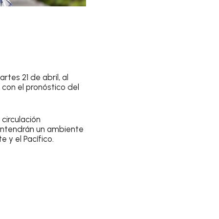
tes 21 de abril, al
 con el pronóstico del
circulación
mantendrán un ambiente
 y el Pacífico.