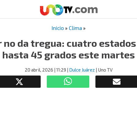
Inicio
»
Clima
»
r no da tregua: cuatro estado
hasta 45 grados este martes
20 abril, 2026
| 11:29
|
Dulce Juárez
| Uno TV