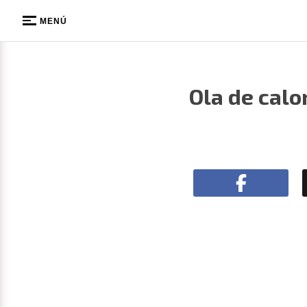
MENÚ
Ola de calo