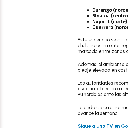
Durango (noroe
Sinaloa (centro
Nayarit (norte)
Guerrero (noro
Este escenario se da m
chubascos en otras regi
marcado entre zonas co
Además, el ambiente ca
oleaje elevado en costa
Las autoridades recomi
especial atención a ni
vulnerables ante las a
La onda de calor se m
avance la semana.
Sigue a Uno TV en Goo