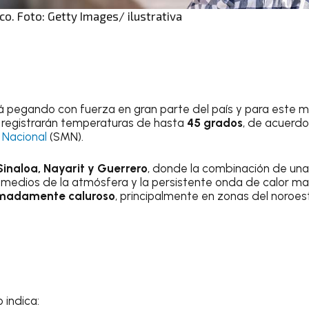
o. Foto: Getty Images/ ilustrativa
á pegando con fuerza en gran parte del país y para este mar
registrarán temperaturas de hasta
45 grados
, de acuerdo
 Nacional
(SMN).
inaloa, Nayarit y Guerrero
, donde la combinación de una 
es medios de la atmósfera y la persistente onda de calor 
emadamente caluroso
, principalmente en zonas del noroeste
o indica: