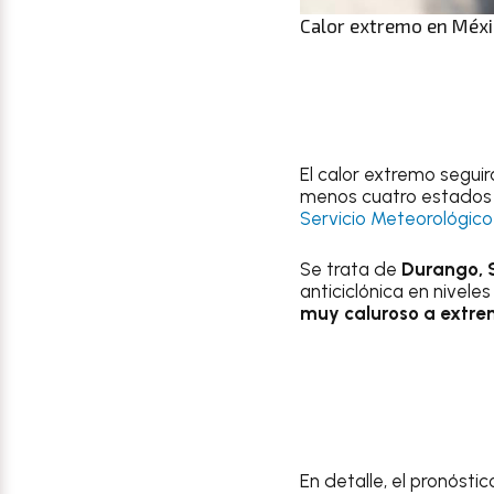
Calor extremo en Méxic
El calor extremo seguir
menos cuatro estados 
Servicio Meteorológico
Se trata de
Durango, S
anticiclónica en nivel
muy caluroso a extr
En detalle, el pronóstic