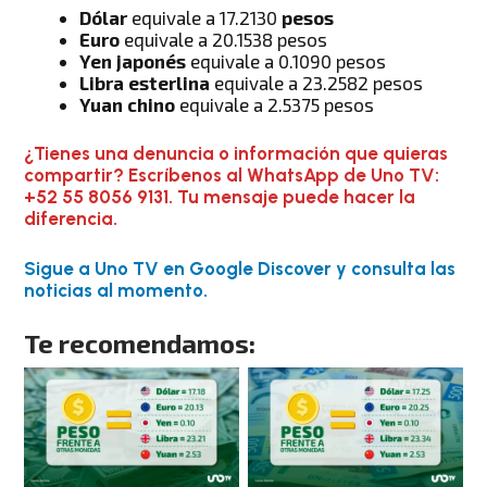
Dólar
equivale a 17.2130
pesos
Euro
equivale a 20.1538 pesos
Yen japonés
equivale a 0.1090 pesos
Libra esterlina
equivale a 23.2582 pesos
Yuan chino
equivale a 2.5375 pesos
¿Tienes una denuncia o información que quieras
compartir? Escríbenos al WhatsApp de Uno TV:
+52 55 8056 9131. Tu mensaje puede hacer la
diferencia.
Sigue a Uno TV en Google Discover y consulta las
noticias al momento.
Te recomendamos: