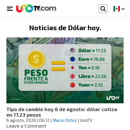
Noticias de
Dólar hoy
.
Tipo de cambio hoy 6 de agosto: dólar cotiza
en 17.23 pesos
6 agosto, 2026
| 06:12
|
Mario Ostos
| UnoTV
on
Leave a Comment