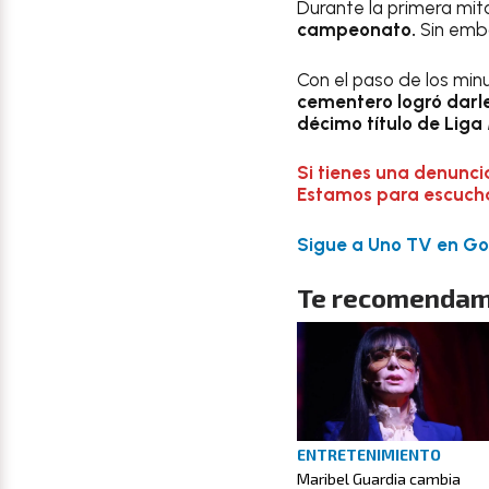
Durante la primera mit
campeonato.
Sin emb
Con el paso de los min
cementero logró darle 
décimo título de Lig
Si tienes una denunci
Estamos para escuchar
Sigue a Uno TV en Goo
Te recomendam
ENTRETENIMIENTO
Maribel Guardia cambia