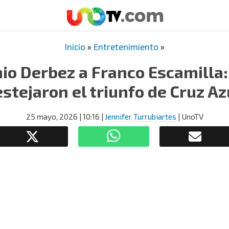
Inicio
»
Entretenimiento
»
io Derbez a Franco Escamilla
estejaron el triunfo de Cruz Az
25 mayo, 2026
| 10:16
|
Jennifer Turrubiartes
| UnoTV