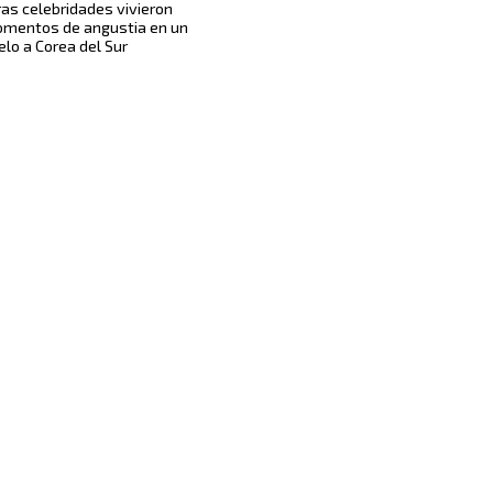
ras celebridades vivieron
mentos de angustia en un
elo a Corea del Sur