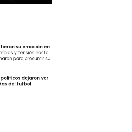
ieran su emoción en
mbios y tensión hasta
haron para presumir su
políticos dejaron ver
as del futbol