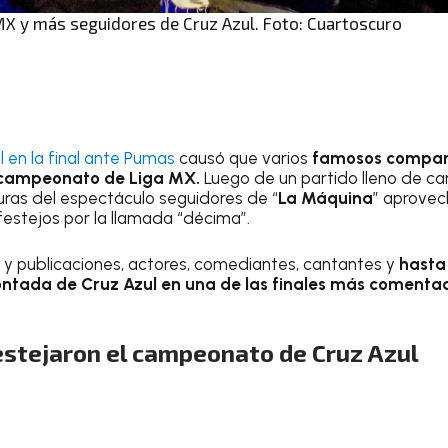
MX y más seguidores de Cruz Azul. Foto: Cuartoscuro
l en la final ante Pumas
causó que varios
famosos compart
el campeonato de Liga MX.
Luego de un partido lleno de ca
guras del espectáculo seguidores de “
La Máquina
” aprovec
s festejos por la llamada “décima”.
 y publicaciones, actores, comediantes, cantantes y
hasta 
ontada de Cruz Azul en una de las finales más comentad
stejaron el campeonato de Cruz Azul