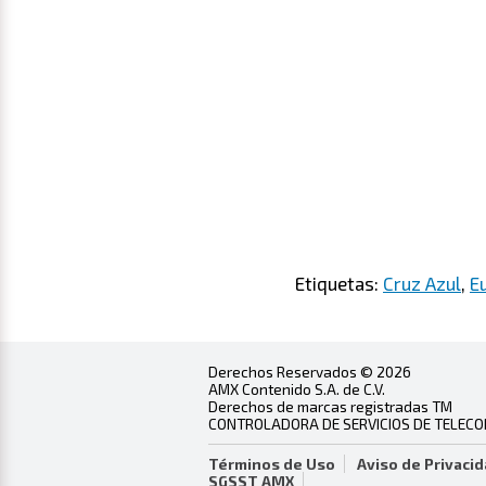
Etiquetas:
Cruz Azul
,
E
Derechos Reservados © 2026
AMX Contenido S.A. de C.V.
Derechos de marcas registradas TM
CONTROLADORA DE SERVICIOS DE TELECOMU
Términos de Uso
Aviso de Privaci
SGSST AMX