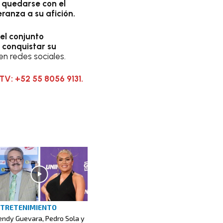
 quedarse con el
ranza a su afición.
el conjunto
ó conquistar su
n redes sociales.
TV: +52 55 8056 9131.
TRETENIMIENTO
ndy Guevara, Pedro Sola y