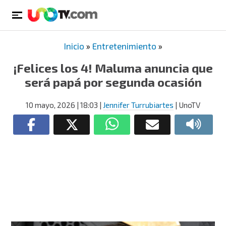
Inicio
»
Entretenimiento
»
¡Felices los 4! Maluma anuncia que
será papá por segunda ocasión
10 mayo, 2026
| 18:03
|
Jennifer Turrubiartes
| UnoTV