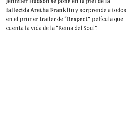
Jennifer Hudson se pone en la piel de la
fallecida Aretha Franklin
y sorprende a todos
en el primer trailer de “
Respect
”, película que
cuenta la vida de la “Reina del Soul”.