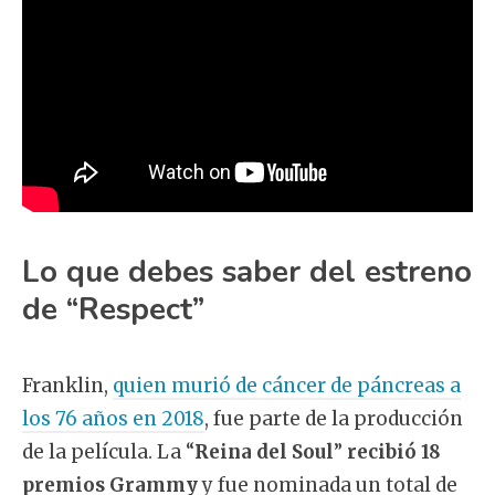
Lo que debes saber del estreno
de “Respect”
Franklin,
quien murió de cáncer de páncreas a
los 76 años en 2018
, fue parte de la producción
de la película. La “
Reina del Soul
”
recibió 18
premios Grammy
y fue nominada un total de