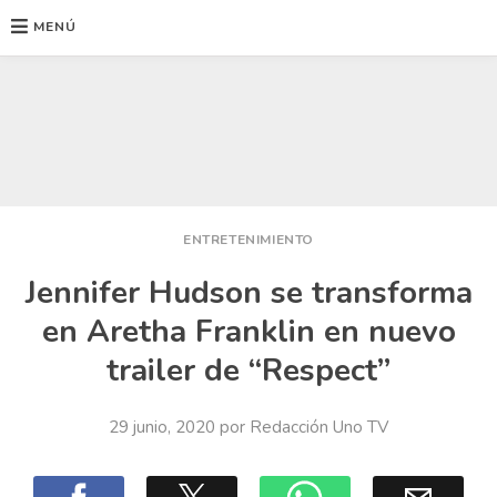
MENÚ
Ir
al
contenido
ENTRETENIMIENTO
Jennifer Hudson se transforma
en Aretha Franklin en nuevo
trailer de “Respect”
29 junio, 2020
por
Redacción Uno TV