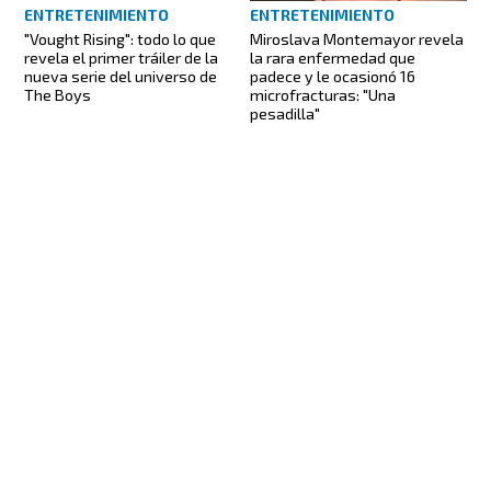
ENTRETENIMIENTO
ENTRETENIMIENTO
"Vought Rising": todo lo que
Miroslava Montemayor revela
revela el primer tráiler de la
la rara enfermedad que
nueva serie del universo de
padece y le ocasionó 16
The Boys
microfracturas: "Una
pesadilla"