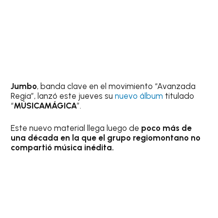
Jumbo
, banda clave en el movimiento “Avanzada
Regia”, lanzó este jueves su
nuevo álbum
titulado
“
MÚSICAMÁGICA
”.
Este nuevo material llega luego de
poco más de
una década en la que el grupo regiomontano no
compartió música inédita.