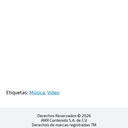
Etiquetas:
Música
,
Video
Derechos Reservados © 2026
AMX Contenido S.A. de C.V.
Derechos de marcas registradas TM