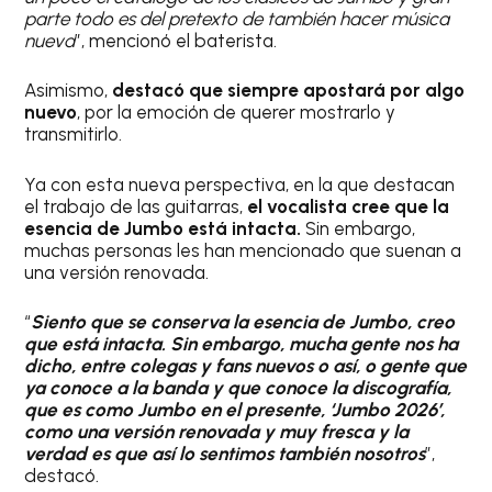
parte todo es del pretexto de también hacer música
nueva
”, mencionó el baterista.
Asimismo,
destacó que siempre apostará por algo
nuevo
, por la emoción de querer mostrarlo y
transmitirlo.
Ya con esta nueva perspectiva, en la que destacan
el trabajo de las guitarras,
el vocalista cree que la
esencia de Jumbo está intacta.
Sin embargo,
muchas personas les han mencionado que suenan a
una versión renovada.
“
Siento que se conserva la esencia de Jumbo, creo
que está intacta. Sin embargo, mucha gente nos ha
dicho, entre colegas y fans nuevos o así, o gente que
ya conoce a la banda y que conoce la discografía,
que es como Jumbo en el presente, ‘Jumbo 2026’,
como una versión renovada y muy fresca y la
verdad es que así lo sentimos también nosotros
”,
destacó.