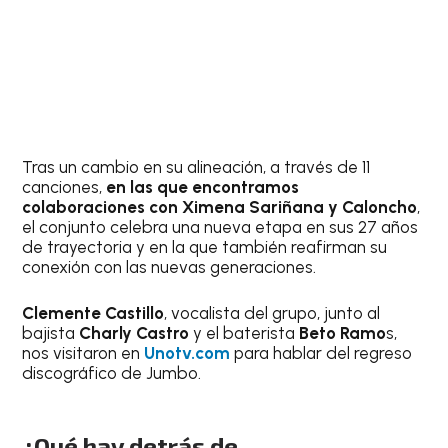
Tras un cambio en su alineación, a través de 11
canciones,
en las que encontramos
colaboraciones con Ximena Sariñana y Caloncho
,
el conjunto celebra una nueva etapa en sus 27 años
de trayectoria y en la que también reafirman su
conexión con las nuevas generaciones.
Clemente Castillo
, vocalista del grupo, junto al
bajista
Charly Castro
y el baterista
Beto Ramo
s,
nos visitaron en
Unotv.com
para hablar del regreso
discográfico de Jumbo.
¿Qué hay detrás de