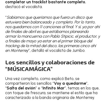
completar un tracklist bastante completo
,
destacó el vocalista.
“
Sabíamos que queríamos que fuera un disco que
estuviera bien balanceado y completo. Por lo tanto,
nos quedamos con 11 canciones al final. Y sí, ya por ahí
de finales de abril es que estábamos planeando
armar la mancuerna con Pablo Stipicic, el productor, y
a finales de mayo ya estar en el primer bloque del
tracking de la mitad del disco, las primeras cinco ahí
en Monterrey
”, detalló el vocalista de Jumbo.
Los sencillos y colaboraciones de
“MÚSICAMÁGICA”
Una vez completo, como explicó Beto, se
compartieron los sencillos “
Voy a quedarme
”,
“
Salta del avión
” e “
Infinito Mar
”, temas en los que,
con toque de frescura, se mantiene el estilo que ha
caracterizado a la banda originaria de Monterrey.