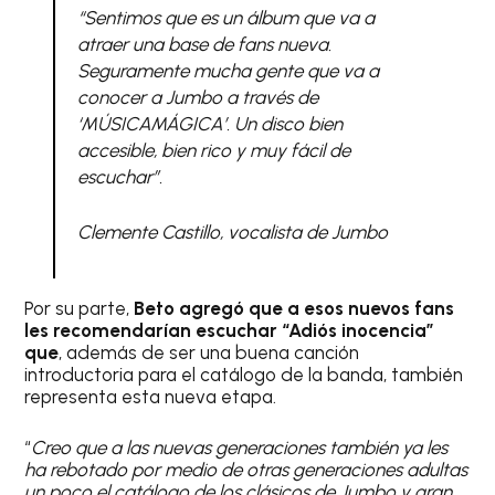
“Sentimos que es un álbum que va a
atraer una base de fans nueva.
Seguramente mucha gente que va a
conocer a Jumbo a través de
‘MÚSICAMÁGICA’. Un disco bien
accesible, bien rico y muy fácil de
escuchar”.
Clemente Castillo, vocalista de Jumbo
Por su parte,
Beto agregó que a esos nuevos fans
les recomendarían escuchar “Adiós inocencia”
que
, además de ser una buena canción
introductoria para el catálogo de la banda, también
representa esta nueva etapa.
“
Creo que a las nuevas generaciones también ya les
ha rebotado por medio de otras generaciones adultas
un poco el catálogo de los clásicos de Jumbo y gran