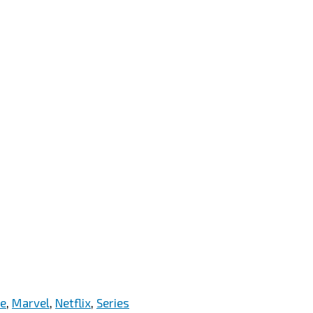
ne
,
Marvel
,
Netflix
,
Series