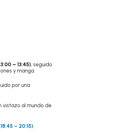
s
:00 – 13:45)
, seguido
iones y manga.
guido por una
n vistazo al mundo de
18:45 – 20:15)
,