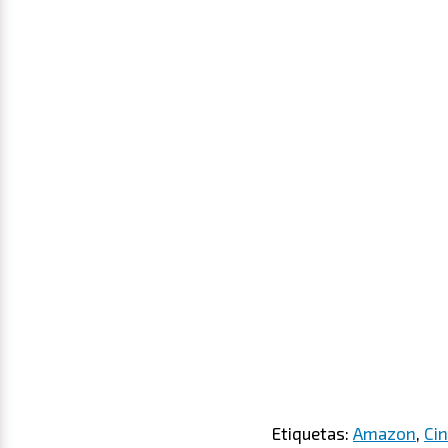
Etiquetas:
Amazon
,
Ci