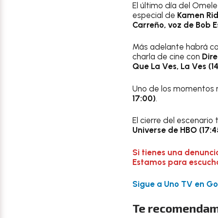
El último día del Omele
especial de
Kamen Ride
Carreño, voz de Bob Es
Más adelante habrá c
charla de cine con
Dire
Que La Ves, La Ves (14
Uno de los momentos m
17:00)
.
El cierre del escenario
Universe de HBO (17:45
Si tienes una denunci
Estamos para escuchar
Sigue a Uno TV en Goo
Te recomendam