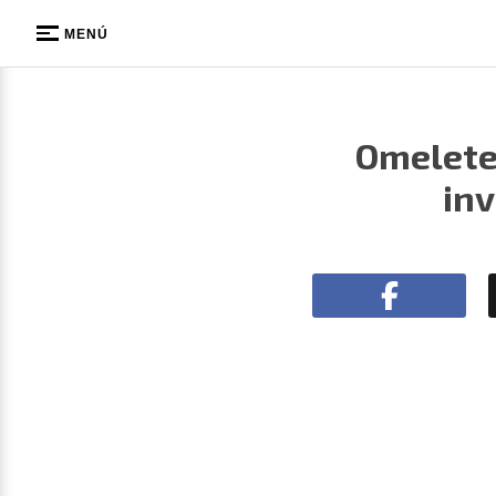
MENÚ
Omelete
inv