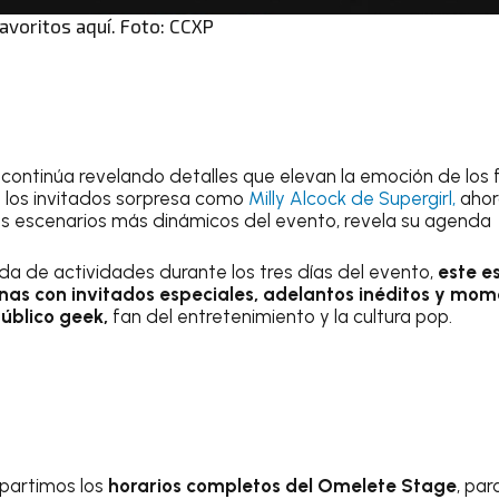
favoritos aquí. Foto: CCXP
continúa revelando detalles que elevan la emoción de los 
 los invitados sorpresa como
Milly Alcock de Supergirl,
ahor
los escenarios más dinámicos del evento, revela su agenda
 de actividades durante los tres días del evento,
este e
nas con invitados especiales, adelantos inéditos y mo
público geek,
fan del entretenimiento y la cultura pop.
mpartimos los
horarios completos del Omelete Stage
, par