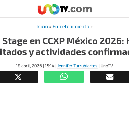
Inicio
»
Entretenimiento
»
 Stage en CCXP México 2026: h
itados y actividades confirm
18 abril, 2026
| 15:14
|
Jennifer Turrubiartes
| UnoTV