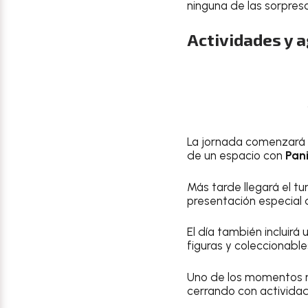
ninguna de las sorpres
Actividades y 
La jornada comenzará
de un espacio con
Pani
Más tarde llegará el t
presentación especial
El día también incluirá
figuras y coleccionabl
Uno de los momentos 
cerrando con actividad