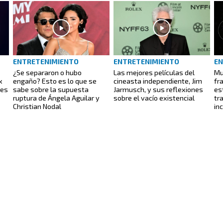
ENTRETENIMIENTO
ENTRETENIMIENTO
EN
¿Se separaron o hubo
Las mejores películas del
Mu
x
engaño? Esto es lo que se
cineasta independiente, Jim
fr
 es
sabe sobre la supuesta
Jarmusch, y sus reflexiones
es
ruptura de Ángela Aguilar y
sobre el vacío existencial
tr
Christian Nodal
in