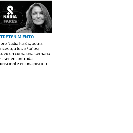
TRETENIMIENTO
ere Nadia Farès, actriz
ancesa, a los 57 años;
tuvo en coma una semana
as ser encontrada
consciente en una piscina