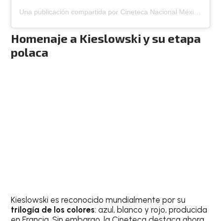
Una publicación compartida por Cineteca Nacional México (@cinetecanacionalmx)
Homenaje a Kieslowski y su etapa
polaca
Kieslowski es reconocido mundialmente por su
trilogía de los colores
: azul, blanco y rojo, producida
en Francia. Sin embargo, la Cineteca destaca ahora