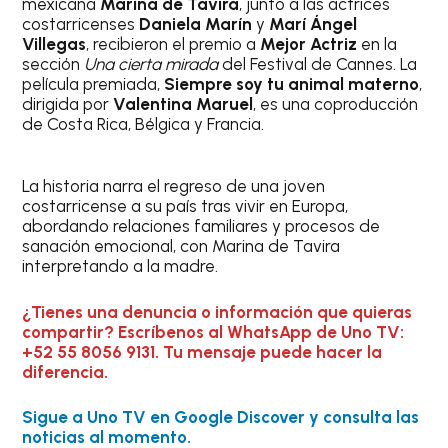
mexicana
Marina de Tavira
, junto a las actrices
costarricenses
Daniela Marín
y
Marí Ángel
Villegas
, recibieron el premio a
Mejor Actriz
en la
sección
Una cierta mirada
del Festival de Cannes. La
película premiada,
Siempre soy tu animal materno
,
dirigida por
Valentina Maruel
, es una coproducción
de Costa Rica, Bélgica y Francia.
La historia narra el regreso de una joven
costarricense a su país tras vivir en Europa,
abordando relaciones familiares y procesos de
sanación emocional, con Marina de Tavira
interpretando a la madre.
¿Tienes una denuncia o información que quieras
compartir? Escríbenos al WhatsApp de Uno TV:
+52 55 8056 9131. Tu mensaje puede hacer la
diferencia.
Sigue a Uno TV en Google Discover y consulta las
noticias al momento.