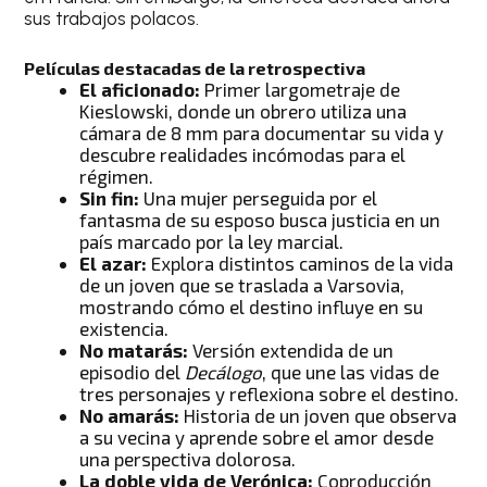
sus trabajos polacos.
Películas destacadas de la retrospectiva
El aficionado:
Primer largometraje de
Kieslowski, donde un obrero utiliza una
cámara de 8 mm para documentar su vida y
descubre realidades incómodas para el
régimen.
Sin fin:
Una mujer perseguida por el
fantasma de su esposo busca justicia en un
país marcado por la ley marcial.
El azar:
Explora distintos caminos de la vida
de un joven que se traslada a Varsovia,
mostrando cómo el destino influye en su
existencia.
No matarás:
Versión extendida de un
episodio del
Decálogo
, que une las vidas de
tres personajes y reflexiona sobre el destino.
No amarás:
Historia de un joven que observa
a su vecina y aprende sobre el amor desde
una perspectiva dolorosa.
La doble vida de Verónica:
Coproducción