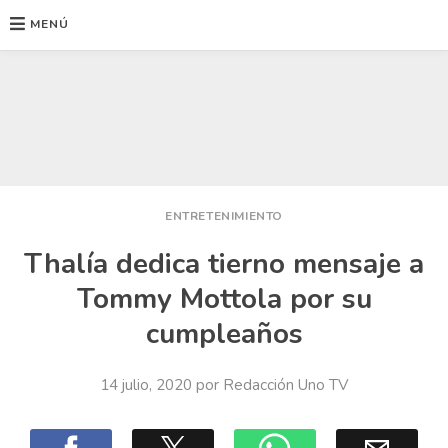
MENÚ
Ir
al
contenido
ENTRETENIMIENTO
Thalía dedica tierno mensaje a
Tommy Mottola por su
cumpleaños
14 julio, 2020
por
Redacción Uno TV