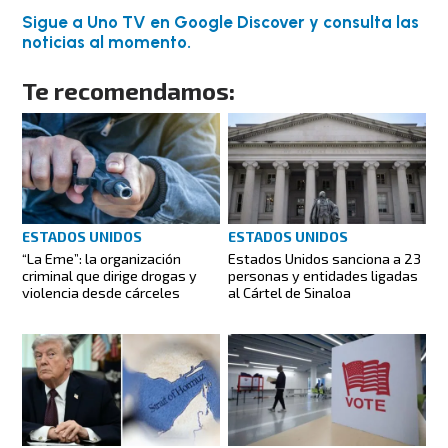
Sigue a Uno TV en Google Discover y consulta las
noticias al momento.
Te recomendamos:
ESTADOS UNIDOS
ESTADOS UNIDOS
“La Eme”: la organización
Estados Unidos sanciona a 23
criminal que dirige drogas y
personas y entidades ligadas
violencia desde cárceles
al Cártel de Sinaloa