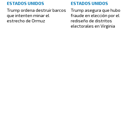
ESTADOS UNIDOS
ESTADOS UNIDOS
Trump ordena destruir barcos
Trump asegura que hubo
que intenten minar el
fraude en elección por el
estrecho de Ormuz
rediseño de distritos
electorales en Virginia