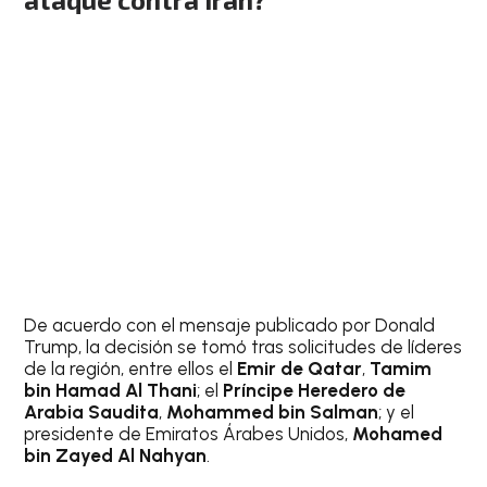
De acuerdo con el mensaje publicado por Donald
Trump, la decisión se tomó tras solicitudes de líderes
de la región, entre ellos el
Emir de Qatar
,
Tamim
bin Hamad Al Thani
; el
Príncipe Heredero de
Arabia Saudita
,
Mohammed bin Salman
; y el
presidente de Emiratos Árabes Unidos,
Mohamed
bin Zayed Al Nahyan
.