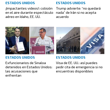
ESTADOS UNIDOS
ESTADOS UNIDOS
¡Impactantes videos!: colisión
Trump advierte: “no quedará
en el aire durante espectáculo
nada” de Irán si no acepta
aéreo en Idaho, EE. UU.
acuerdo
ESTADOS UNIDOS
ESTADOS UNIDOS
Exfuncionarios de Sinaloa
Visa de EE. UU.: así puedes
detenidos en Estados Unidos:
pedir cita de emergencia si no
las acusaciones que
encuentras disponibles
enfrentan