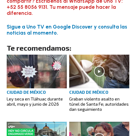
compartir? Escríbenos al WhatsApp de Uno TV:
+52 55 8056 9131. Tu mensaje puede hacer la
diferencia.
Sigue a Uno TV en Google Discover y consulta las
noticias al momento.
Te recomendamos:
CIUDAD DE MÉXICO
CIUDAD DE MÉXICO
Graban violento asalto en
Ley seca en Tláhuac durante
túnel de Santa Fe; autoridades
abril, mayo y junio de 2026
dan seguimiento