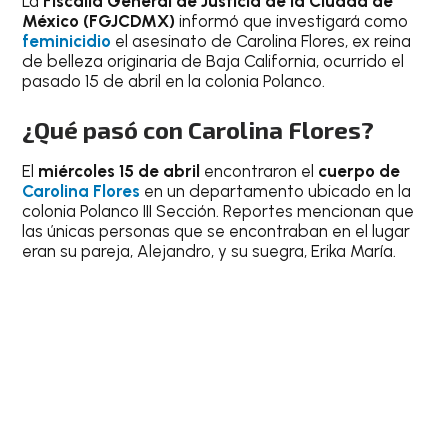
La
Fiscalía General de Justicia de la Ciudad de
México (FGJCDMX)
informó que investigará como
feminicidio
el asesinato de Carolina Flores, ex reina
de belleza originaria de Baja California, ocurrido el
pasado 15 de abril en la colonia Polanco.
¿Qué pasó con Carolina Flores?
El
miércoles 15 de abril
encontraron el
cuerpo de
Carolina Flores
en un departamento ubicado en la
colonia Polanco III Sección. Reportes mencionan que
las únicas personas que se encontraban en el lugar
eran su pareja, Alejandro, y su suegra, Erika María.