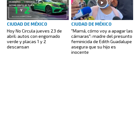
CIUDAD DE MÉXICO
CIUDAD DE MÉXICO
"Mamá, cómo voy a apagar las
Hoy No Circula jueves 23 de
cámaras": madre del presunto
abril: autos con engomado
feminicida de Edith Guadalupe
verde y placas 1 y 2
asegura que su hijo es
descansan
inocente