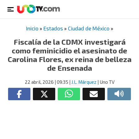
Inicio
»
Estados
»
Ciudad de México
»
Fiscalía de la CDMX investigará
como feminicidio el asesinato de
Carolina Flores, ex reina de belleza
de Ensenada
22 abril, 2026
| 09:35
|
J.L. Márquez
| Uno TV