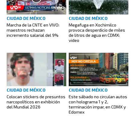
CIUDAD DE MÉXICO
CIUDAD DE MÉXICO
Marcha de la CNTE en VIVO:
Megafuga en Xochimilco
maestros rechazan
provoca desperdicio de miles
incremento salarial del 9%
de litros de agua en CDMX:
video
CIUDAD DE MÉXICO
CIUDAD DE MÉXICO
Colocan stickers de presuntos
Este sábado no circulan autos
narcopolíticos en exhibición
con holograma 1 y 2,
del Mundial 2026
terminación impar, en CDMX y
Edomex