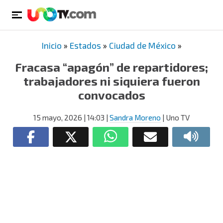
Inicio
»
Estados
»
Ciudad de México
»
Fracasa “apagón” de repartidores;
trabajadores ni siquiera fueron
convocados
15 mayo, 2026
| 14:03
|
Sandra Moreno
| Uno TV