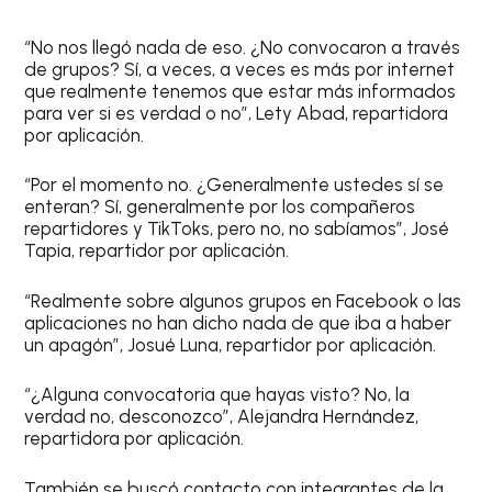
“No nos llegó nada de eso. ¿No convocaron a través
de grupos? Sí, a veces, a veces es más por internet
que realmente tenemos que estar más informados
para ver si es verdad o no”, Lety Abad, repartidora
por aplicación.
“Por el momento no. ¿Generalmente ustedes sí se
enteran? Sí, generalmente por los compañeros
repartidores y TikToks, pero no, no sabíamos”, José
Tapia, repartidor por aplicación.
“Realmente sobre algunos grupos en Facebook o las
aplicaciones no han dicho nada de que iba a haber
un apagón”, Josué Luna, repartidor por aplicación.
“¿Alguna convocatoria que hayas visto? No, la
verdad no, desconozco”, Alejandra Hernández,
repartidora por aplicación.
También se buscó contacto con integrantes de la