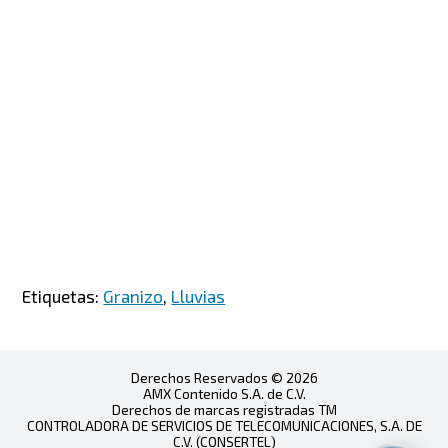
Etiquetas:
Granizo
,
Lluvias
Derechos Reservados © 2026
AMX Contenido S.A. de C.V.
Derechos de marcas registradas TM
CONTROLADORA DE SERVICIOS DE TELECOMUNICACIONES, S.A. DE
C.V. (CONSERTEL)