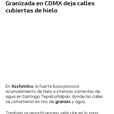
Granizada en CDMX deja calles
cubiertas de hielo
En
Xochimilco
, la fuerte lluvia provocó
acumulamiento de hielo e intensas corrientes de
agua en Santiago Tepalcatlalpan, donde las calles
se convirtieron en ríos de
granizo
y agua.
También se reportó rezago vehicular en la zona,