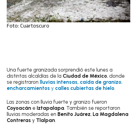
Foto: Cuartoscuro
Una fuerte granizada sorprendió este lunes a
distintas alcaldías de la
Ciudad de México
, donde
se registraron
lluvias intensas, caída de granizo
,
encharcamientos
y
calles cubiertas de hielo
.
Las zonas con lluvia fuerte y granizo fueron
Coyoacán
e
Iztapalapa
. También se reportaron
lluvias moderadas en
Benito Juárez
,
La Magdalena
Contreras
y
Tlalpan
.