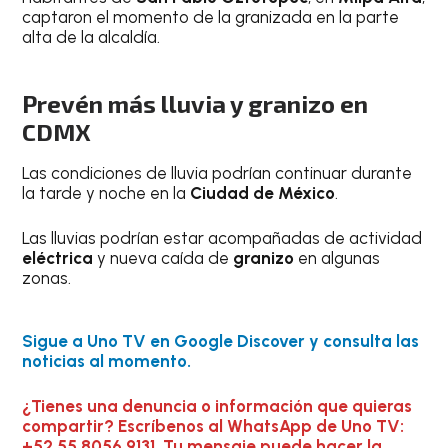
captaron el momento de la granizada en la parte
alta de la alcaldía.
Prevén más lluvia y granizo en
CDMX
Las condiciones de lluvia podrían continuar durante
la tarde y noche en la
Ciudad de México
.
Las lluvias podrían estar acompañadas de actividad
eléctrica
y nueva caída de
granizo
en algunas
zonas.
Sigue a Uno TV en Google Discover y consulta las
noticias al momento.
¿Tienes una denuncia o información que quieras
compartir? Escríbenos al WhatsApp de Uno TV:
+52 55 8056 9131. Tu mensaje puede hacer la