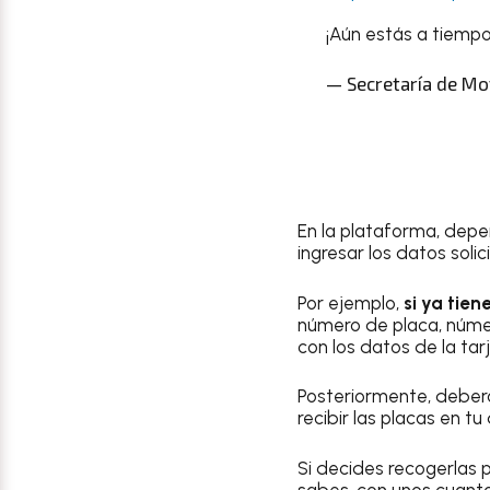
¡Aún estás a tiempo
— Secretaría de M
En la plataforma, depe
ingresar los datos solic
Por ejemplo,
si ya tie
número de placa, númer
con los datos de la tarj
Posteriormente, deberá
recibir las placas en tu
Si decides recogerlas 
sabes, con unos cuanto