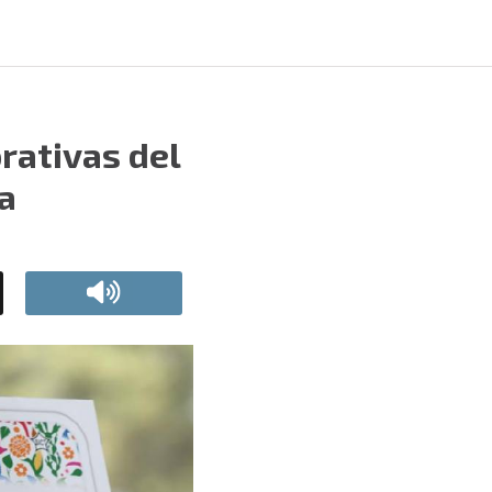
rativas del
a