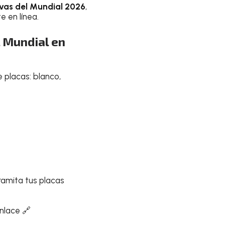
vas del Mundial 2026
,
e en línea.
 Mundial en
 placas: blanco,
ramita tus placas
enlace 🔗