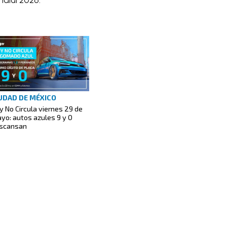
UDAD DE MÉXICO
y No Circula viernes 29 de
yo: autos azules 9 y 0
scansan