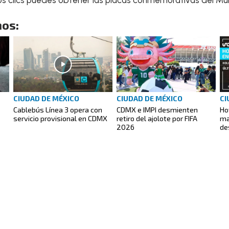
os:
CIUDAD DE MÉXICO
CIUDAD DE MÉXICO
CI
Cablebús Línea 3 opera con
CDMX e IMPI desmienten
Ho
servicio provisional en CDMX
retiro del ajolote por FIFA
ma
2026
de