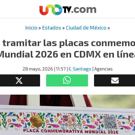
Inicio
»
Estados
»
Ciudad de México
»
 tramitar las placas conmemo
Mundial 2026 en CDMX en líne
28 mayo, 2026
| 11:57
|
E. Santiago
| Agencias