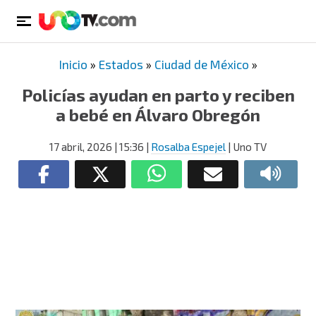
Inicio
»
Estados
»
Ciudad de México
»
Policías ayudan en parto y reciben
a bebé en Álvaro Obregón
17 abril, 2026
| 15:36
|
Rosalba Espejel
| Uno TV