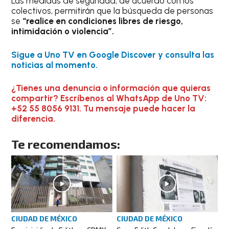
Las medidas de seguridad, de acuerdo con los
colectivos, permitirán que la búsqueda de personas
se
“realice en condiciones libres de riesgo,
intimidación o violencia”.
Sigue a Uno TV en Google Discover y consulta las
noticias al momento.
¿Tienes una denuncia o información que quieras
compartir? Escríbenos al WhatsApp de Uno TV:
+52 55 8056 9131. Tu mensaje puede hacer la
diferencia.
Te recomendamos:
CIUDAD DE MÉXICO
CIUDAD DE MÉXICO