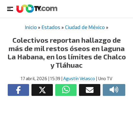
Inicio
»
Estados
»
Ciudad de México
»
Colectivos reportan hallazgo de
más de mil restos óseos en laguna
La Habana, en los límites de Chalco
y Tláhuac
17 abril, 2026
| 15:39
|
Agustín Velasco
| Uno TV