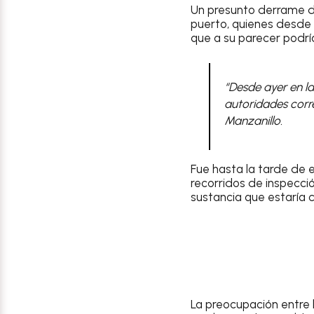
Un presunto derrame d
puerto, quienes desde 
que a su parecer podrí
“Desde ayer en la
autoridades corre
Manzanillo.
Fue hasta la tarde de
recorridos de inspecció
sustancia que estaría 
La preocupación entre 