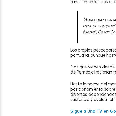
también en los posible
“Aquí hacemos ce
ayer nos empezó a
fuerte”, César Co
Los propios pescadores
portuaria, aunque hast
“Los que vienen desde
de Pemex atraviesan to
Hasta la noche del mar
posicionamiento sobre 
diversas dependencias 
sustancia y evaluar el
Sigue a Uno TV en Goo