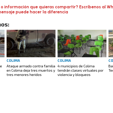
 o información que quieras compartir? Escríbenos al W
mensaje puede hacer la diferencia
os:
COLIMA
COLIMA
CO
de
Ataque armado contra familia
4 municipios de Colima
Ba
n
en Colima deja tres muertos y
tendrán clases virtuales por
Te
tres menores heridos
violencia y bloqueos