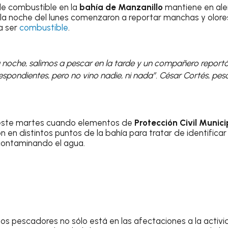
e combustible en la
bahía de Manzanillo
mantiene en ale
la noche del lunes comenzaron a reportar manchas y olores
a ser
combustible
.
 noche, salimos a pescar en la tarde y un compañero reportó
spondientes, pero no vino nadie, ni nada”. César Cortés, pe
 este martes cuando elementos de
Protección Civil Munici
n en distintos puntos de la bahía para tratar de identificar 
contaminando el agua.
los pescadores no sólo está en las afectaciones a la activi