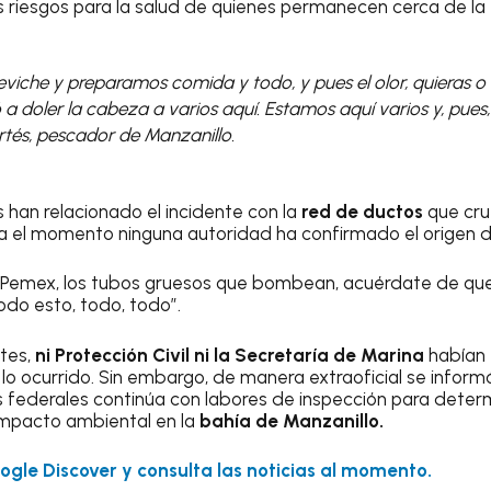
s riesgos para la salud de quienes permanecen cerca de la
viche y preparamos comida y todo, y pues el olor, quieras o
 doler la cabeza a varios aquí. Estamos aquí varios y, pues,
rtés, pescador de Manzanillo.
 han relacionado el incidente con la
red de ductos
que cru
a el momento ninguna autoridad ha confirmado el origen d
 Pemex, los tubos gruesos que bombean, acuérdate de que 
do esto, todo, todo”.
tes,
ni Protección Civil ni la Secretaría de Marina
habían 
lo ocurrido. Sin embargo, de manera extraoficial se infor
federales continúa con labores de inspección para determi
 impacto ambiental en la
bahía de Manzanillo.
gle Discover y consulta las noticias al momento.