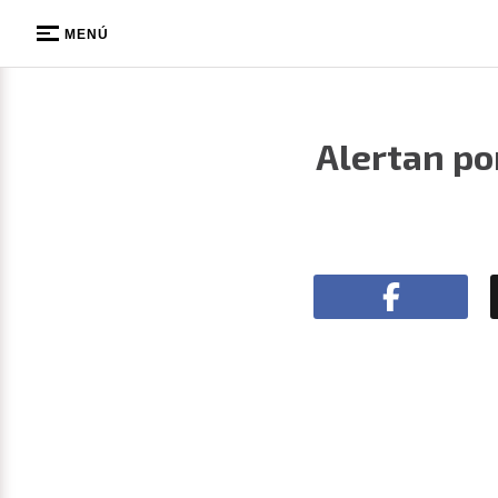
MENÚ
Alertan po