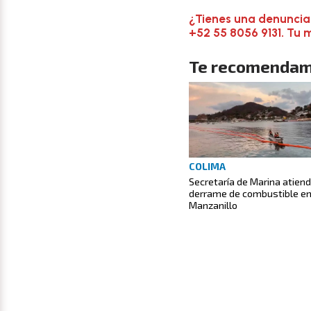
¿Tienes una denuncia
+52 55 8056 9131. Tu 
Te recomendam
COLIMA
Secretaría de Marina atien
derrame de combustible e
Manzanillo