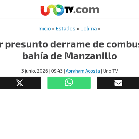
Inicio
»
Estados
»
Colima
»
r presunto derrame de combus
bahía de Manzanillo
3 junio, 2026
| 09:43
|
Abraham Acosta
| Uno TV