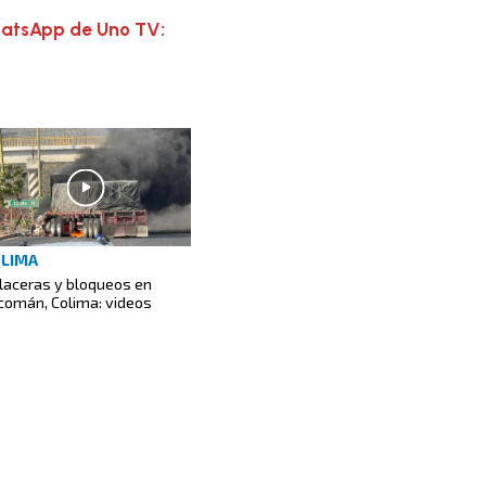
hatsApp de Uno TV:
LIMA
laceras y bloqueos en
comán, Colima: videos