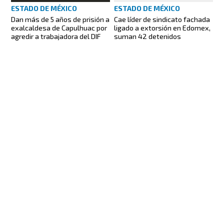
ESTADO DE MÉXICO
ESTADO DE MÉXICO
Dan más de 5 años de prisión a
Cae líder de sindicato fachada
exalcaldesa de Capulhuac por
ligado a extorsión en Edomex,
agredir a trabajadora del DIF
suman 42 detenidos