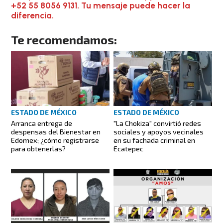
+52 55 8056 9131. Tu mensaje puede hacer la
diferencia.
Te recomendamos:
ESTADO DE MÉXICO
ESTADO DE MÉXICO
Arranca entrega de
"La Chokiza" convirtió redes
despensas del Bienestar en
sociales y apoyos vecinales
Edomex; ¿cómo registrarse
en su fachada criminal en
para obtenerlas?
Ecatepec