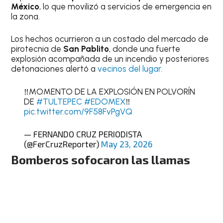
México
, lo que movilizó a servicios de emergencia en
la zona.
Los hechos ocurrieron a un costado del mercado de
pirotecnia de
San Pablito
, donde una fuerte
explosión acompañada de un incendio y posteriores
detonaciones alertó a
vecinos del lugar.
‼️MOMENTO DE LA EXPLOSIÓN EN POLVORÍN
DE
#TULTEPEC
#EDOMEX
‼️
pic.twitter.com/9F58FvPgVQ
— FERNANDO CRUZ PERIODISTA
(@FerCruzReporter)
May 23, 2026
Bomberos sofocaron las llamas