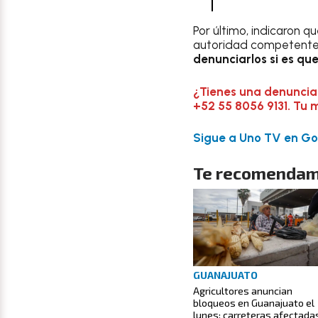
Por último, indicaron q
autoridad competente p
denunciarlos si es que
¿Tienes una denuncia
+52 55 8056 9131. Tu 
Sigue a Uno TV en Goo
Te recomendam
GUANAJUATO
Agricultores anuncian
bloqueos en Guanajuato el
lunes: carreteras afectada