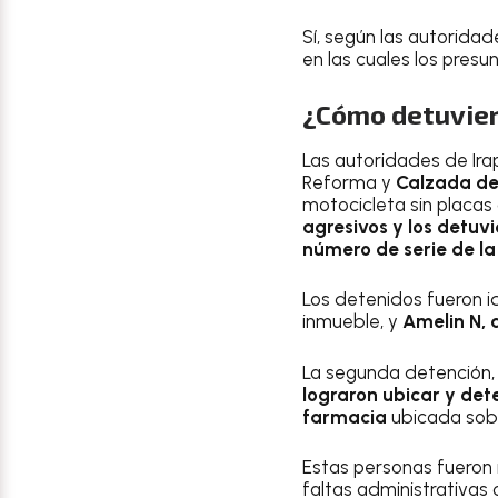
Sí, según las autoridad
en las cuales los presu
¿Cómo detuvier
Las autoridades de Irap
Reforma y
Calzada de
motocicleta sin placas 
agresivos y los detuvi
número de serie de l
Los detenidos fueron 
inmueble, y
Amelin N, 
La segunda detención, s
lograron ubicar y det
farmacia
ubicada sobr
Estas personas fueron
faltas administrativas