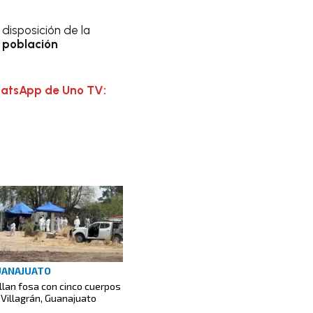
disposición de la
 población
hatsApp de Uno TV:
UANAJUATO
llan fosa con cinco cuerpos
 Villagrán, Guanajuato