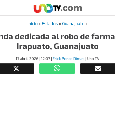
Inicio
»
Estados
»
Guanajuato
»
nda dedicada al robo de farma
Irapuato, Guanajuato
17 abril, 2026
| 12:07
|
Erick Ponce Dimas
| Uno TV