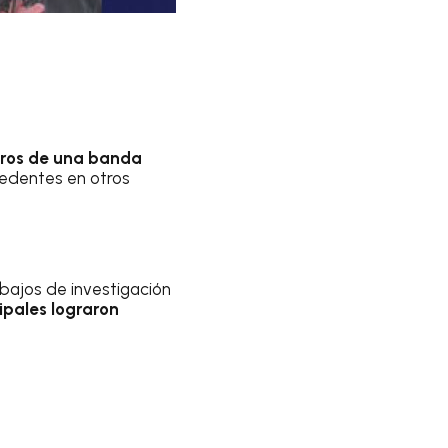
bros de una banda
ecedentes en otros
rabajos de investigación
ipales lograron