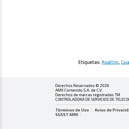
Etiquetas:
Asaltos
,
Gua
Derechos Reservados © 2026
AMX Contenido S.A. de C.V.
Derechos de marcas registradas TM
CONTROLADORA DE SERVICIOS DE TELECOMU
Términos de Uso
Aviso de Privaci
SGSST AMX