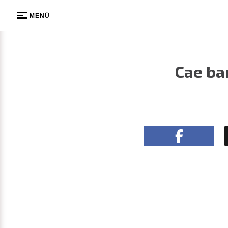
MENÚ
Cae ba